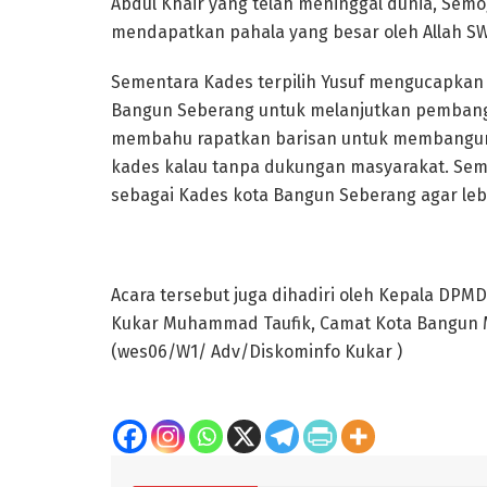
Abdul Khair yang telah meninggal dunia,”Sem
mendapatkan pahala yang besar oleh Allah SW
Sementara Kades terpilih Yusuf mengucapkan 
Bangun Seberang untuk melanjutkan pembangu
membahu rapatkan barisan untuk membangun 
kades kalau tanpa dukungan masyarakat. Se
sebagai Kades kota Bangun Seberang agar leb
Acara tersebut juga dihadiri oleh Kepala DPM
Kukar Muhammad Taufik, Camat Kota Bangun 
(wes06/W1/ Adv/Diskominfo Kukar )