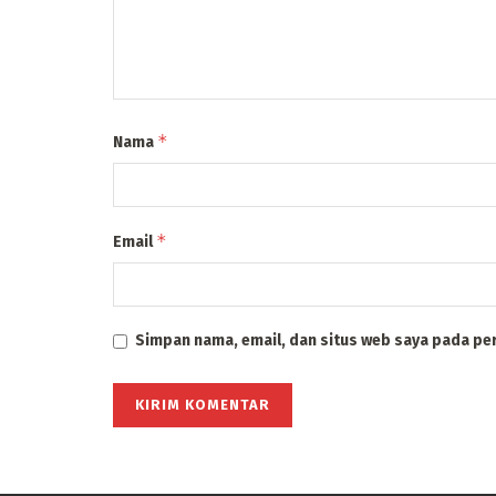
*
Nama
*
Email
Simpan nama, email, dan situs web saya pada pe