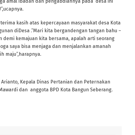
oga amal ibadah dan pengabdiannya pada desa ini
”,ucapnya.
terima kasih atas kepercayaan masyarakat desa Kota
nan diDesa .”Mari kita bergandengan tangan bahu –
demi kemajuan kita bersama, apalah arti seorang
moga saya bisa menjaga dan menjalankan amanah
ih maju”,harapnya.
D Arianto, Kepala Dinas Pertanian dan Peternakan
Mawardi dan anggota BPD Kota Bangun Seberang.