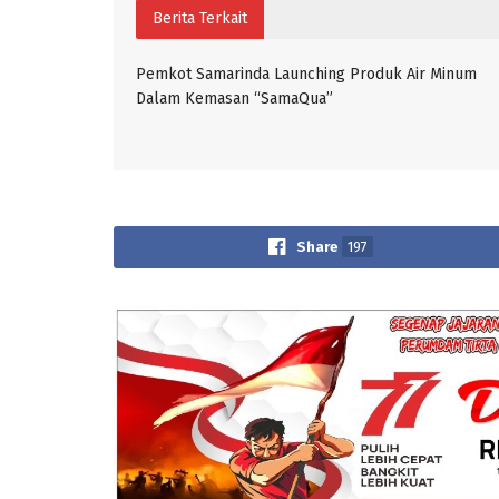
Berita Terkait
Pemkot Samarinda Launching Produk Air Minum
Dalam Kemasan “SamaQua”
Share
197