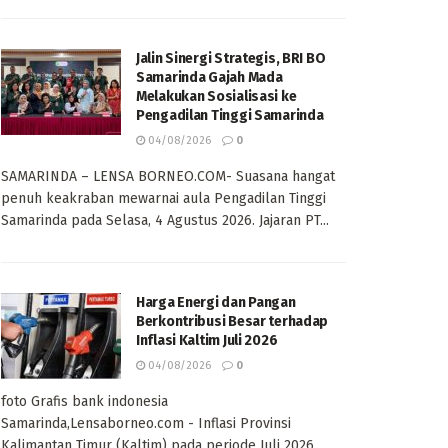
Jalin Sinergi Strategis, BRI BO
Samarinda Gajah Mada
Melakukan Sosialisasi ke
Pengadilan Tinggi Samarinda
04/08/2026
0
SAMARINDA – LENSA BORNEO.COM- Suasana hangat
penuh keakraban mewarnai aula Pengadilan Tinggi
Samarinda pada Selasa, 4 Agustus 2026. Jajaran PT...
Harga Energi dan Pangan
Berkontribusi Besar terhadap
Inflasi Kaltim Juli 2026
04/08/2026
0
foto Grafis bank indonesia
Samarinda,Lensaborneo.com - Inflasi Provinsi
Kalimantan Timur (Kaltim) pada periode Juli 2026