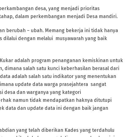
perkambangan desa, yang menjadi prioritas
rtahap, dalam perkembangan menjadi Desa mandiri.
gan berubah – ubah. Memang bekerja ini tidak hanya
s dilalui dengan melalui musyawarah yang baik
 Kukar adalah program penanganan kemiskinan untuk
 dimana salah satu kunci keberhasilan berasal dari
data adalah salah satu indikator yang menentukan
dimana update data warga prasejahtera sangat
si desa dan warganya yang kategori
berhak namun tidak mendapatkan haknya ditutupi
k data dan update data ini dengan baik jangan
abdian yang telah diberikan Kades yang terdahulu