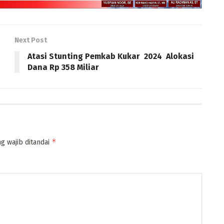
Next Post
Atasi Stunting Pemkab Kukar 2024 Alokasi
Dana Rp 358 Miliar
*
g wajib ditandai