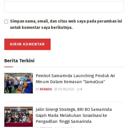
Simpan nama, email, dan situs web saya pada peramban ini
untuk komentar saya berikutnya.
Berita Terkini
Pemkot Samarinda Launching Produk Air
Minum Dalam Kemasan “SamaQua”
BY
REDAKSI
05/08/2026
0
Jalin Sinergi Strategis, BRI BO Samarinda
Gajah Mada Melakukan Sosialisasi ke
Pengadilan Tinggi Samarinda