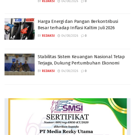
BY
REDAKSI
04/08/2026
0
Harga Energi dan Pangan Berkontribusi
Besar terhadap Inflasi Kaltim Juli 2026
BY
REDAKSI
04/08/2026
0
Stabilitas Sistem Keuangan Nasional Tetap
Terjaga, Dukung Pertumbuhan Ekonomi
BY
REDAKSI
04/08/2026
0