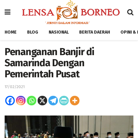
HOME
BLOG
NASIONAL
BERITA DAERAH
OPINI &
Penanganan Banjir di
Samarinda Dengan
Pemerintah Pusat
17/02/2021