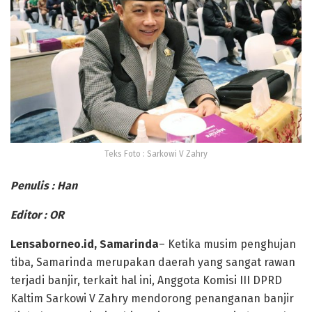
Teks Foto : Sarkowi V Zahry
Penulis : Han
Editor : OR
Lensaborneo.id, Samarinda
– Ketika musim penghujan
tiba, Samarinda merupakan daerah yang sangat rawan
terjadi banjir, terkait hal ini, Anggota Komisi III DPRD
Kaltim Sarkowi V Zahry mendorong penanganan banjir