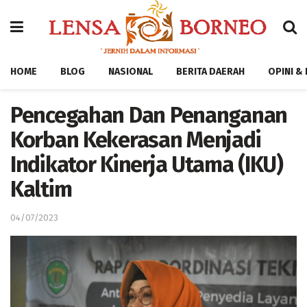
HOME
BLOG
NASIONAL
BERITA DAERAH
OPINI &
Pencegahan Dan Penanganan
Korban Kekerasan Menjadi
Indikator Kinerja Utama (IKU)
Kaltim
04/07/2023