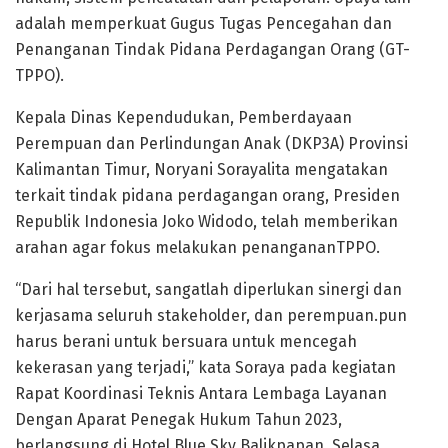
adalah memperkuat Gugus Tugas Pencegahan dan
Penanganan Tindak Pidana Perdagangan Orang (GT-
TPPO).
Kepala Dinas Kependudukan, Pemberdayaan
Perempuan dan Perlindungan Anak (DKP3A) Provinsi
Kalimantan Timur, Noryani Sorayalita mengatakan
terkait tindak pidana perdagangan orang, Presiden
Republik Indonesia Joko Widodo, telah memberikan
arahan agar fokus melakukan penangananTPPO.
“Dari hal tersebut, sangatlah diperlukan sinergi dan
kerjasama seluruh stakeholder, dan perempuan.pun
harus berani untuk bersuara untuk mencegah
kekerasan yang terjadi,” kata Soraya pada kegiatan
Rapat Koordinasi Teknis Antara Lembaga Layanan
Dengan Aparat Penegak Hukum Tahun 2023,
berlangsung di Hotel Blue Sky Balikpapan, Selasa