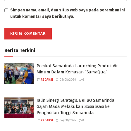
Simpan nama, email, dan situs web saya pada peramban ini
untuk komentar saya berikutnya.
Berita Terkini
Pemkot Samarinda Launching Produk Air
Minum Dalam Kemasan “SamaQua”
BY
REDAKSI
05/08/2026
0
Jalin Sinergi Strategis, BRI BO Samarinda
Gajah Mada Melakukan Sosialisasi ke
Pengadilan Tinggi Samarinda
BY
REDAKSI
04/08/2026
0