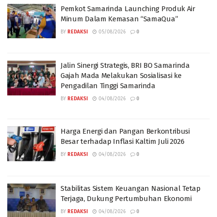
Pemkot Samarinda Launching Produk Air
Minum Dalam Kemasan “SamaQua”
BY
REDAKSI
05/08/2026
0
Jalin Sinergi Strategis, BRI BO Samarinda
Gajah Mada Melakukan Sosialisasi ke
Pengadilan Tinggi Samarinda
BY
REDAKSI
04/08/2026
0
Harga Energi dan Pangan Berkontribusi
Besar terhadap Inflasi Kaltim Juli 2026
BY
REDAKSI
04/08/2026
0
Stabilitas Sistem Keuangan Nasional Tetap
Terjaga, Dukung Pertumbuhan Ekonomi
BY
REDAKSI
04/08/2026
0