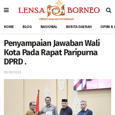
HOME
BLOG
NASIONAL
BERITA DAERAH
OPINI &
Penyampaian Jawaban Wali
Kota Pada Rapat Paripurna
DPRD .
19/09/2023