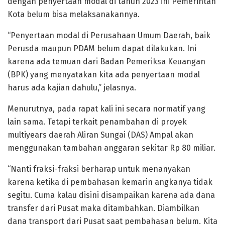
dengan penyertaan modal di tahun 2023 ini Pemerintah
Kota belum bisa melaksanakannya.
“Penyertaan modal di Perusahaan Umum Daerah, baik
Perusda maupun PDAM belum dapat dilakukan. Ini
karena ada temuan dari Badan Pemeriksa Keuangan
(BPK) yang menyatakan kita ada penyertaan modal
harus ada kajian dahulu,” jelasnya.
Menurutnya, pada rapat kali ini secara normatif yang
lain sama. Tetapi terkait penambahan di proyek
multiyears daerah Aliran Sungai (DAS) Ampal akan
menggunakan tambahan anggaran sekitar Rp 80 miliar.
“Nanti fraksi-fraksi berharap untuk menanyakan
karena ketika di pembahasan kemarin angkanya tidak
segitu. Cuma kalau disini disampaikan karena ada dana
transfer dari Pusat maka ditambahkan. Diambilkan
dana transport dari Pusat saat pembahasan belum. Kita