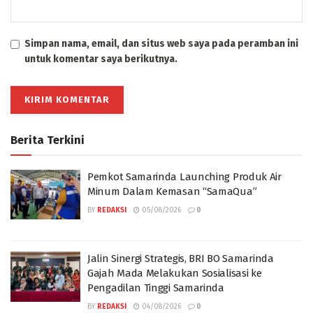
Simpan nama, email, dan situs web saya pada peramban ini
untuk komentar saya berikutnya.
Berita Terkini
Pemkot Samarinda Launching Produk Air
Minum Dalam Kemasan “SamaQua”
BY
REDAKSI
05/08/2026
0
Jalin Sinergi Strategis, BRI BO Samarinda
Gajah Mada Melakukan Sosialisasi ke
Pengadilan Tinggi Samarinda
BY
REDAKSI
04/08/2026
0