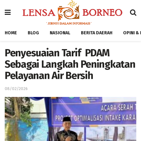
HOME
BLOG
NASIONAL
BERITA DAERAH
OPINI &
Penyesuaian Tarif PDAM
Sebagai Langkah Peningkatan
Pelayanan Air Bersih
08/02/2026