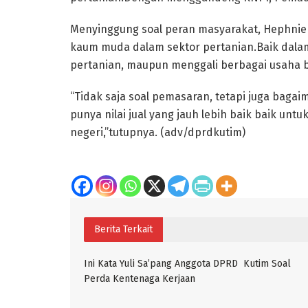
Menyinggung soal peran masyarakat, Hephni
kaum muda dalam sektor pertanian.Baik dalam 
pertanian, maupun menggali berbagai usaha b
“Tidak saja soal pemasaran, tetapi juga bagai
punya nilai jual yang jauh lebih baik baik un
negeri,”tutupnya. (adv/dprdkutim)
Berita Terkait
Ini Kata Yuli Sa’pang Anggota DPRD Kutim Soal
Perda Kentenaga Kerjaan