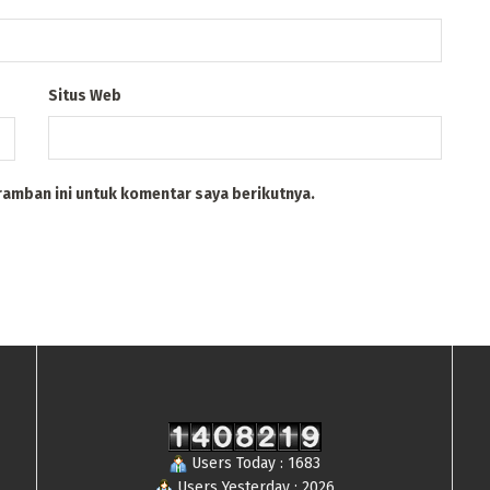
Situs Web
ramban ini untuk komentar saya berikutnya.
Users Today : 1683
Users Yesterday : 2026