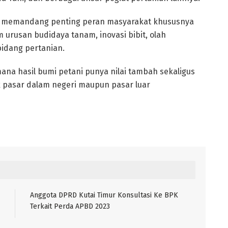
e memandang penting peran masyarakat khususnya
urusan budidaya tanam, inovasi bibit, olah
idang pertanian.
mana hasil bumi petani punya nilai tambah sekaligus
tuk pasar dalam negeri maupun pasar luar
Anggota DPRD Kutai Timur Konsultasi Ke BPK
Terkait Perda APBD 2023