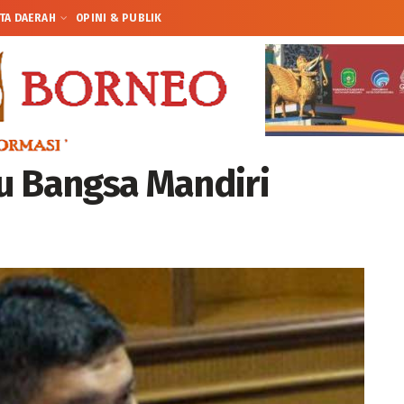
TA DAERAH
OPINI & PUBLIK
u Bangsa Mandiri