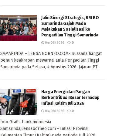
Jalin Sinergi Strategis, BRI BO
Samarinda Gajah Mada
Melakukan Sosialisasi ke
Pengadilan Tinggi Samarinda
04/08/2026
0
SAMARINDA – LENSA BORNEO.COM- Suasana hangat
penuh keakraban mewarnai aula Pengadilan Tinggi
Samarinda pada Selasa, 4 Agustus 2026. Jajaran PT...
Harga Energi dan Pangan
Berkontribusi Besar terhadap
Inflasi Kaltim Juli 2026
04/08/2026
0
foto Grafis bank indonesia
Samarinda,Lensaborneo.com - Inflasi Provinsi
Kalimantan Timur (Kaltim) pada periode Juli 2026