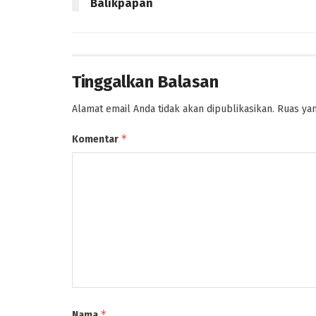
Balikpapan
Tinggalkan Balasan
Alamat email Anda tidak akan dipublikasikan.
Ruas yan
*
Komentar
*
Nama