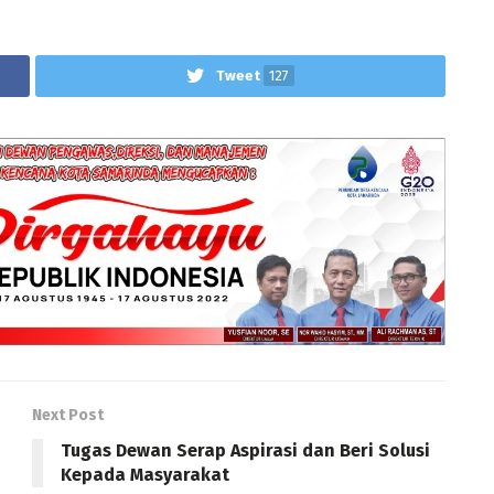
Tweet
127
Next Post
Tugas Dewan Serap Aspirasi dan Beri Solusi
Kepada Masyarakat