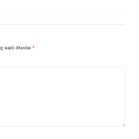
*
g wajib ditandai