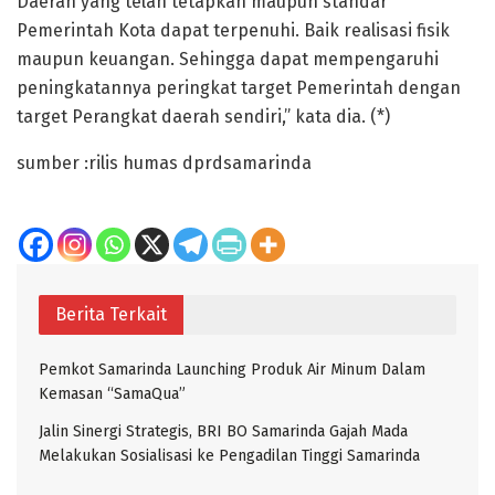
Daerah yang telah tetapkan maupun standar
Pemerintah Kota dapat terpenuhi. Baik realisasi fisik
maupun keuangan. Sehingga dapat mempengaruhi
peningkatannya peringkat target Pemerintah dengan
target Perangkat daerah sendiri,” kata dia. (*)
sumber :rilis humas dprdsamarinda
Berita Terkait
Pemkot Samarinda Launching Produk Air Minum Dalam
Kemasan “SamaQua”
Jalin Sinergi Strategis, BRI BO Samarinda Gajah Mada
Melakukan Sosialisasi ke Pengadilan Tinggi Samarinda