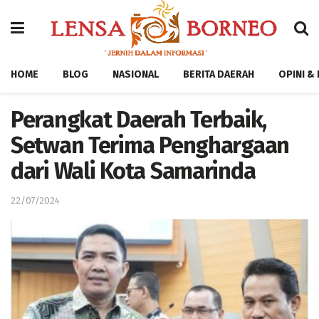
HOME
BLOG
NASIONAL
BERITA DAERAH
OPINI &
Perangkat Daerah Terbaik,
Setwan Terima Penghargaan
dari Wali Kota Samarinda
22/07/2024