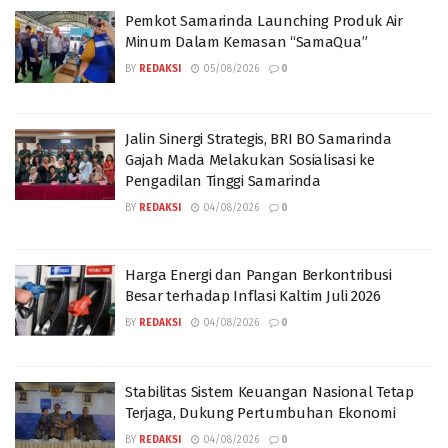
Pemkot Samarinda Launching Produk Air
Minum Dalam Kemasan “SamaQua”
BY
REDAKSI
05/08/2026
0
Jalin Sinergi Strategis, BRI BO Samarinda
Gajah Mada Melakukan Sosialisasi ke
Pengadilan Tinggi Samarinda
BY
REDAKSI
04/08/2026
0
Harga Energi dan Pangan Berkontribusi
Besar terhadap Inflasi Kaltim Juli 2026
BY
REDAKSI
04/08/2026
0
Stabilitas Sistem Keuangan Nasional Tetap
Terjaga, Dukung Pertumbuhan Ekonomi
BY
REDAKSI
04/08/2026
0