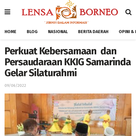
HOME
BLOG
NASIONAL
BERITA DAERAH
OPINI &
Perkuat Kebersamaan dan
Persaudaraan KKIG Samarinda
Gelar Silaturahmi
09/06/2022