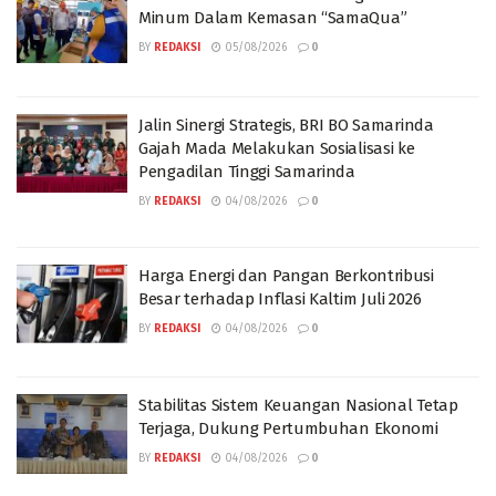
Minum Dalam Kemasan “SamaQua”
BY
REDAKSI
05/08/2026
0
Jalin Sinergi Strategis, BRI BO Samarinda
Gajah Mada Melakukan Sosialisasi ke
Pengadilan Tinggi Samarinda
BY
REDAKSI
04/08/2026
0
Harga Energi dan Pangan Berkontribusi
Besar terhadap Inflasi Kaltim Juli 2026
BY
REDAKSI
04/08/2026
0
Stabilitas Sistem Keuangan Nasional Tetap
Terjaga, Dukung Pertumbuhan Ekonomi
BY
REDAKSI
04/08/2026
0