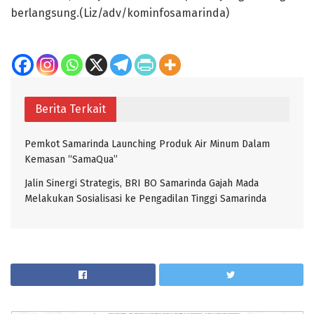
berlangsung.(Liz/adv/kominfosamarinda)
Berita Terkait
Pemkot Samarinda Launching Produk Air Minum Dalam
Kemasan “SamaQua”
Jalin Sinergi Strategis, BRI BO Samarinda Gajah Mada
Melakukan Sosialisasi ke Pengadilan Tinggi Samarinda