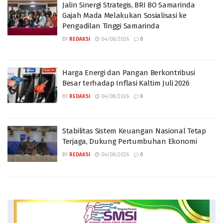
Jalin Sinergi Strategis, BRI BO Samarinda
Gajah Mada Melakukan Sosialisasi ke
Pengadilan Tinggi Samarinda
BY
REDAKSI
04/08/2026
0
Harga Energi dan Pangan Berkontribusi
Besar terhadap Inflasi Kaltim Juli 2026
BY
REDAKSI
04/08/2026
0
Stabilitas Sistem Keuangan Nasional Tetap
Terjaga, Dukung Pertumbuhan Ekonomi
BY
REDAKSI
04/08/2026
0