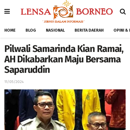
HOME
BLOG
NASIONAL
BERITA DAERAH
OPINI &
Pilwali Samarinda Kian Ramai,
AH Dikabarkan Maju Bersama
Saparuddin
11/05/2024