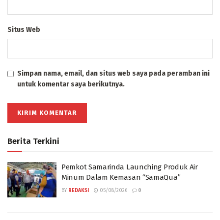
Situs Web
Simpan nama, email, dan situs web saya pada peramban ini
untuk komentar saya berikutnya.
Berita Terkini
Pemkot Samarinda Launching Produk Air
Minum Dalam Kemasan “SamaQua”
BY
REDAKSI
05/08/2026
0