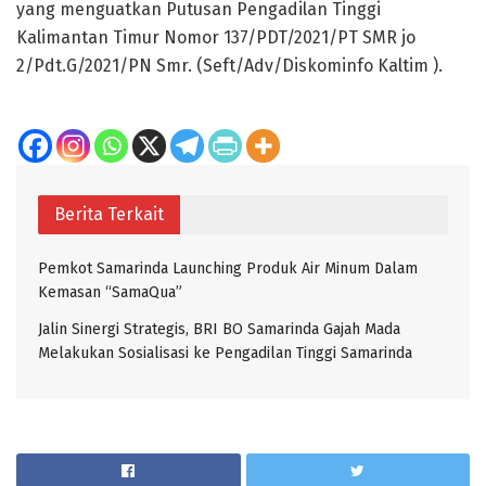
yang menguatkan Putusan Pengadilan Tinggi
Kalimantan Timur Nomor 137/PDT/2021/PT SMR jo
2/Pdt.G/2021/PN Smr. (Seft/Adv/Diskominfo Kaltim ).
Berita Terkait
Pemkot Samarinda Launching Produk Air Minum Dalam
Kemasan “SamaQua”
Jalin Sinergi Strategis, BRI BO Samarinda Gajah Mada
Melakukan Sosialisasi ke Pengadilan Tinggi Samarinda