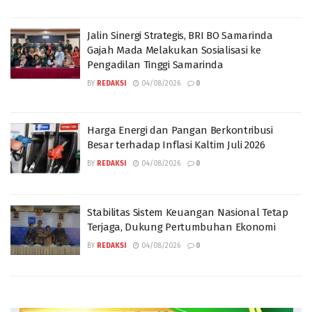
Jalin Sinergi Strategis, BRI BO Samarinda
Gajah Mada Melakukan Sosialisasi ke
Pengadilan Tinggi Samarinda
BY
REDAKSI
04/08/2026
0
Harga Energi dan Pangan Berkontribusi
Besar terhadap Inflasi Kaltim Juli 2026
BY
REDAKSI
04/08/2026
0
Stabilitas Sistem Keuangan Nasional Tetap
Terjaga, Dukung Pertumbuhan Ekonomi
BY
REDAKSI
04/08/2026
0