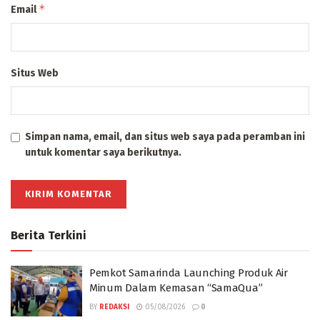
*
Email
Situs Web
Simpan nama, email, dan situs web saya pada peramban ini
untuk komentar saya berikutnya.
Berita Terkini
Pemkot Samarinda Launching Produk Air
Minum Dalam Kemasan “SamaQua”
BY
REDAKSI
05/08/2026
0