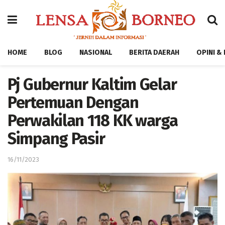
HOME
BLOG
NASIONAL
BERITA DAERAH
OPINI &
Pj Gubernur Kaltim Gelar
Pertemuan Dengan
Perwakilan 118 KK warga
Simpang Pasir
16/11/2023