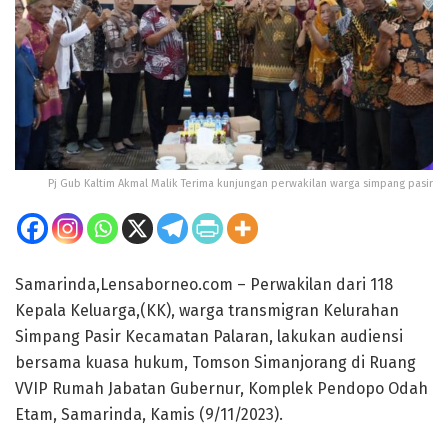
Pj Gub Kaltim Akmal Malik Terima kunjungan perwakilan warga simpang pasir
Samarinda,Lensaborneo.com – Perwakilan dari 118
Kepala Keluarga,(KK), warga transmigran Kelurahan
Simpang Pasir Kecamatan Palaran, lakukan audiensi
bersama kuasa hukum, Tomson Simanjorang di Ruang
VVIP Rumah Jabatan Gubernur, Komplek Pendopo Odah
Etam, Samarinda, Kamis (9/11/2023).