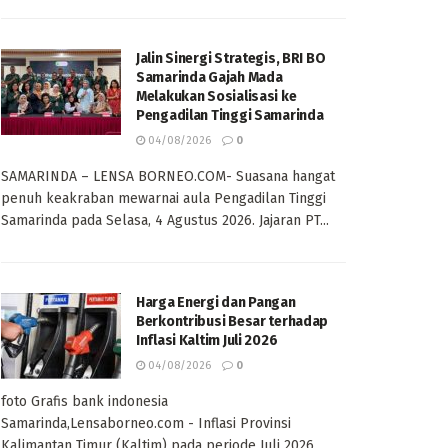
Jalin Sinergi Strategis, BRI BO
Samarinda Gajah Mada
Melakukan Sosialisasi ke
Pengadilan Tinggi Samarinda
04/08/2026
0
SAMARINDA – LENSA BORNEO.COM- Suasana hangat
penuh keakraban mewarnai aula Pengadilan Tinggi
Samarinda pada Selasa, 4 Agustus 2026. Jajaran PT...
Harga Energi dan Pangan
Berkontribusi Besar terhadap
Inflasi Kaltim Juli 2026
04/08/2026
0
foto Grafis bank indonesia
Samarinda,Lensaborneo.com - Inflasi Provinsi
Kalimantan Timur (Kaltim) pada periode Juli 2026