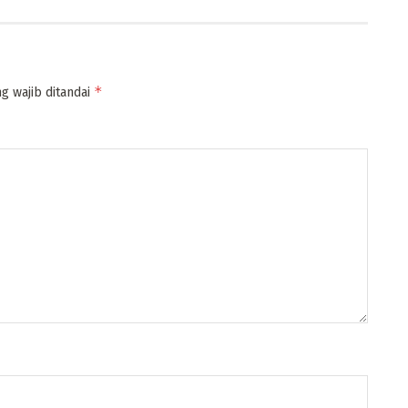
*
g wajib ditandai