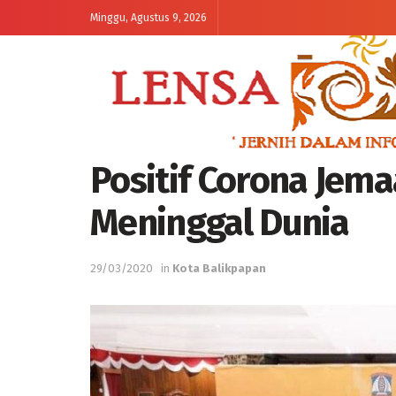
Minggu, Agustus 9, 2026
Positif Corona Jema
Meninggal Dunia
29/03/2020
in
Kota Balikpapan