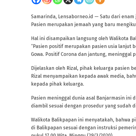
Samarinda, Lensaborneo.id — Satu dari enam j
Pasien merupakan jemaah yang baru mengikuti
Hal ini disampaikan langsung oleh Walikota Ba
“Pasien positif merupakan pasien usia lanjut 
Gowa. Positif Corona dan jantung, meninggal pu
Dijelaskan oleh Rizal, pihak keluarga pasien b
Rizal menyampaikan kepada awak media, bah
kepada pihak keluarga.
Pasien meninggal dunia asal Banjarmasin ini d
diambil sesuai dengan prosedur yang sudah 
Walikota Balikpapan ini menyatakah, bahwa 
di Balikpapan sesuai dengan instruksi peme
pukul 17.00 Wita, Minggu (29/3/2020).