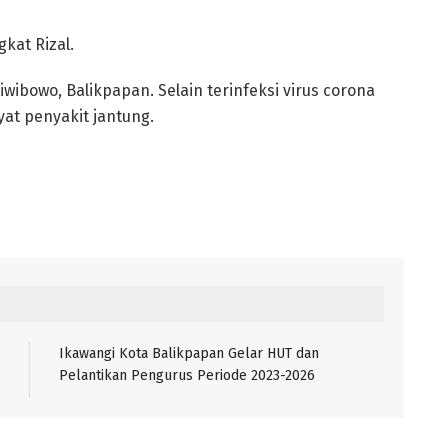
kat Rizal.
wibowo, Balikpapan. Selain terinfeksi virus corona
yat penyakit jantung.
Ikawangi Kota Balikpapan Gelar HUT dan
Pelantikan Pengurus Periode 2023-2026