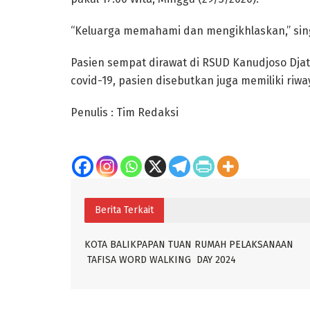
“Keluarga memahami dan mengikhlaskan,” sing
Pasien sempat dirawat di RSUD Kanudjoso Djati
covid-19, pasien disebutkan juga memiliki riwa
Penulis : Tim Redaksi
Berita Terkait
KOTA BALIKPAPAN TUAN RUMAH PELAKSANAAN
TAFISA WORD WALKING DAY 2024