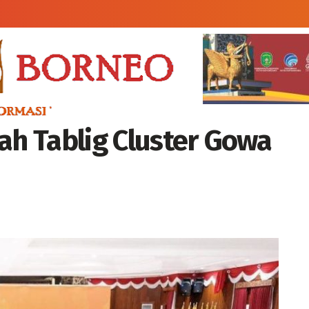
ah Tablig Cluster Gowa