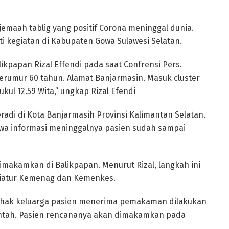
emaah tablig yang positif Corona meninggal dunia.
 kegiatan di Kabupaten Gowa Sulawesi Selatan.
likpapan Rizal Effendi pada saat Confrensi Pers.
berumur 60 tahun. Alamat Banjarmasin. Masuk cluster
kul 12.59 Wita,” ungkap Rizal Efendi
eradi di Kota Banjarmasih Provinsi Kalimantan Selatan.
wa informasi meninggalnya pasien sudah sampai
imakamkan di Balikpapan. Menurut Rizal, langkah ini
diatur Kemenag dan Kemenkes.
pihak keluarga pasien menerima pemakaman dilakukan
rintah. Pasien rencananya akan dimakamkan pada