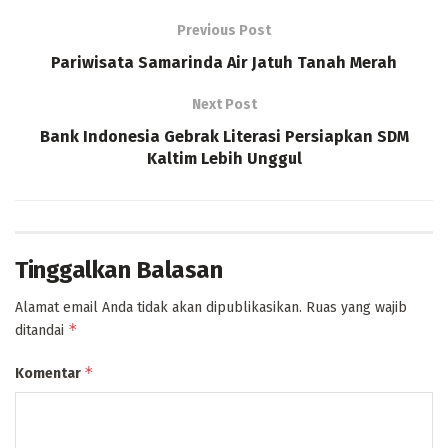
Previous Post
Pariwisata Samarinda Air Jatuh Tanah Merah
Next Post
Bank Indonesia Gebrak Literasi Persiapkan SDM
Kaltim Lebih Unggul
Tinggalkan Balasan
Alamat email Anda tidak akan dipublikasikan.
Ruas yang wajib
*
ditandai
*
Komentar