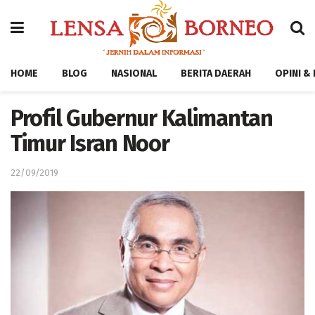
HOME
BLOG
NASIONAL
BERITA DAERAH
OPINI &
Profil Gubernur Kalimantan
Timur Isran Noor
22/09/2019