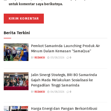
untuk komentar saya berikutnya.
Berita Terkini
Pemkot Samarinda Launching Produk Air
Minum Dalam Kemasan “SamaQua”
BY
REDAKSI
05/08/2026
0
Jalin Sinergi Strategis, BRI BO Samarinda
Gajah Mada Melakukan Sosialisasi ke
Pengadilan Tinggi Samarinda
BY
REDAKSI
04/08/2026
0
Harga Energi dan Pangan Berkontribusi