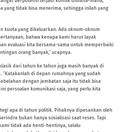
sangat berpotensi terjadi konflik dimana-mana,
 yang tidak bisa menerima, sehingga inilah yang
n kuota yang dikeluarkan. Ada oknum-oknum
 pertanyaan, bahwa kenapa kami harus layak
ahan evaluasi kita bersama-sama untuk memperbaiki
ntingan orang banyak,” ucapnya.
klasik dari tahun ke tahun juga masih banyak di
M. “Katakanlah di depan rumahnya yang sudah
sebelahan dengan jembatan saja itu tidak bisa
ni persoalan komunikasi saja, yang perlu kita
tegi apa di tahun politik. Pihaknya dipesankan oleh
rindra bukan hanya sosialisasi saat reses. Tapi
ami tidak ada henti-hentinya, selalu