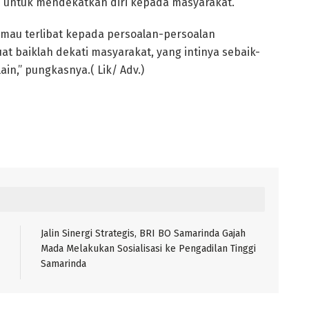
 untuk mendekatkan diri kepada masyarakat.
u mau terlibat kepada persoalan-persoalan
 baiklah dekati masyarakat, yang intinya sebaik-
in,” pungkasnya.( Lik/ Adv.)
Jalin Sinergi Strategis, BRI BO Samarinda Gajah
Mada Melakukan Sosialisasi ke Pengadilan Tinggi
Samarinda