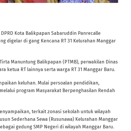
 DPRD Kota Balikpapan Sabaruddin Panrecalle
ang digelar di gang Kencana RT 31 Kelurahan Manggar
Tirta Manuntung Balikpapan (PTMB), perwakilan Dinas
ara ketua RT lainnya serta warga RT 31 Manggar Baru.
paikan keluhan. Mulai persoalan pendidikan,
 melalui program Masyarakat Berpenghasilan Rendah
enyampaikan, terkait zonasi sekolah untuk wilayah
Susun Sederhana Sewa (Rusunawa) Kelurahan Manggar
sebagai gedung SMP Negeri di wilayah Manggar Baru.