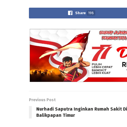
Share
198
Previous Post
Nurhadi Saputra Inginkan Rumah Sakit D
Balikpapan Timur