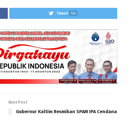
Tweet
124
Next Post
i
Gubernur Kaltim Resmikan SPAM IPA Cendana