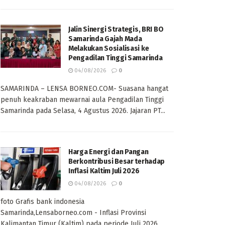
Jalin Sinergi Strategis, BRI BO
Samarinda Gajah Mada
Melakukan Sosialisasi ke
Pengadilan Tinggi Samarinda
04/08/2026
0
SAMARINDA – LENSA BORNEO.COM- Suasana hangat
penuh keakraban mewarnai aula Pengadilan Tinggi
Samarinda pada Selasa, 4 Agustus 2026. Jajaran PT...
Harga Energi dan Pangan
Berkontribusi Besar terhadap
Inflasi Kaltim Juli 2026
04/08/2026
0
foto Grafis bank indonesia
Samarinda,Lensaborneo.com - Inflasi Provinsi
Kalimantan Timur (Kaltim) pada periode Juli 2026