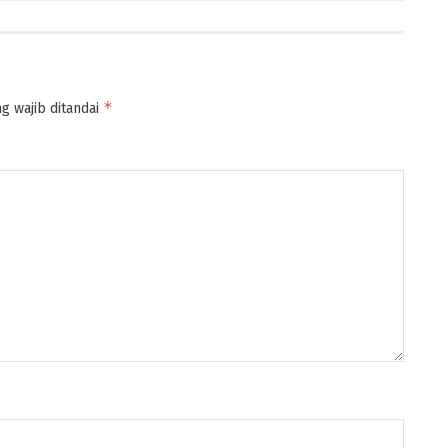
*
g wajib ditandai