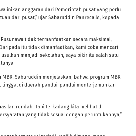
wa inikan anggaran dari Pemerintah pusat yang perlu
tuan dari pusat,” ujar Sabaruddin Panrecalle, kepada
 Rusunawa tidak termanfaatkan secara maksimal,
aripada itu tidak dimanfaatkan, kami coba mencari
a usulkan menjadi sekolahan, saya pikir itu salah satu
atanya.
am MBR. Sabaruddin menjelaskan, bahwa program MBR
at tinggal di daerah pandai-pandai menterjemahkan
ilan rendah. Tapi terkadang kita melihat di
ersyaratan yang tidak sesuai dengan peruntukannya,”