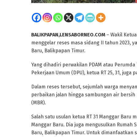
BALIKPAPAN,LENSABORNEO.COM
– Wakil Ketua
menggelar reses masa sidang II tahun 2023, y
Baru, Balikpapan Timur.
Yang dihadiri perwakilan PDAM atau Perumda 
Pekerjaan Umum (DPU), ketua RT 25, 31, juga p
Dalam reses tersebut, sejumlah warga menyam
perbaikan jalan hingga sambungan air bersih
(MBR).
Salah satu usulan ketua RT 31 Manggar Baru m
Manggar Baru. Dia juga mengusulkan Rumah 
Baru, Balikpapan Timur. Untuk dimanfaatkan 