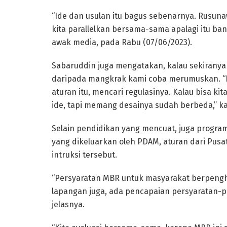
“Ide dan usulan itu bagus sebenarnya. Rusuna
kita parallelkan bersama-sama apalagi itu ban
awak media, pada Rabu (07/06/2023).
Sabaruddin juga mengatakan, kalau sekiranya
daripada mangkrak kami coba merumuskan. “D
aturan itu, mencari regulasinya. Kalau bisa kit
ide, tapi memang desainya sudah berbeda,” k
Selain pendidikan yang mencuat, juga progr
yang dikeluarkan oleh PDAM, aturan dari Pus
intruksi tersebut.
“Persyaratan MBR untuk masyarakat berpenghas
lapangan juga, ada pencapaian persyaratan-p
jelasnya.