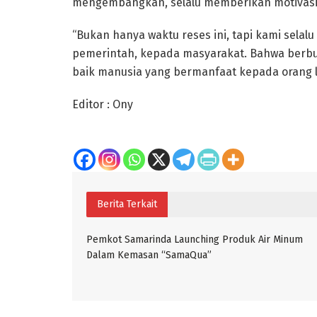
mengembangkan, selalu memberikan motivasi
“Bukan hanya waktu reses ini, tapi kami selal
pemerintah, kepada masyarakat. Bahwa berbuat
baik manusia yang bermanfaat kepada orang la
Editor : Ony
Berita Terkait
Pemkot Samarinda Launching Produk Air Minum
Dalam Kemasan “SamaQua”