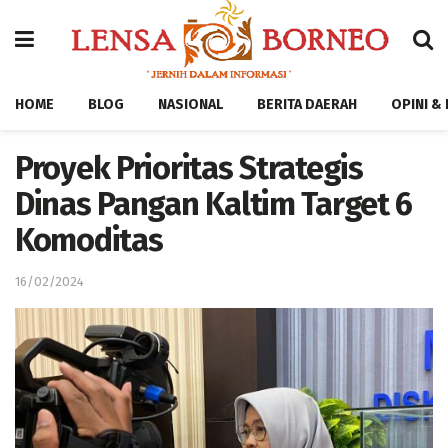
HOME
BLOG
NASIONAL
BERITA DAERAH
OPINI &
Proyek Prioritas Strategis
Dinas Pangan Kaltim Target 6
Komoditas
16/02/2024