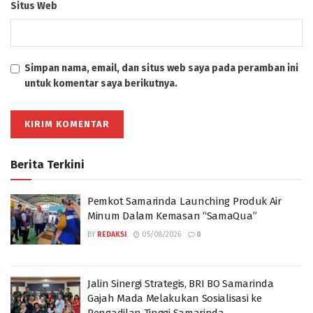
Situs Web
Simpan nama, email, dan situs web saya pada peramban ini
untuk komentar saya berikutnya.
Berita Terkini
Pemkot Samarinda Launching Produk Air
Minum Dalam Kemasan “SamaQua”
BY
REDAKSI
05/08/2026
0
Jalin Sinergi Strategis, BRI BO Samarinda
Gajah Mada Melakukan Sosialisasi ke
Pengadilan Tinggi Samarinda