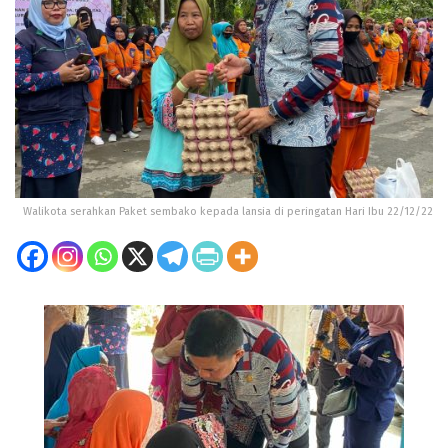
Walikota serahkan Paket sembako kepada lansia di peringatan Hari Ibu 22/12/22