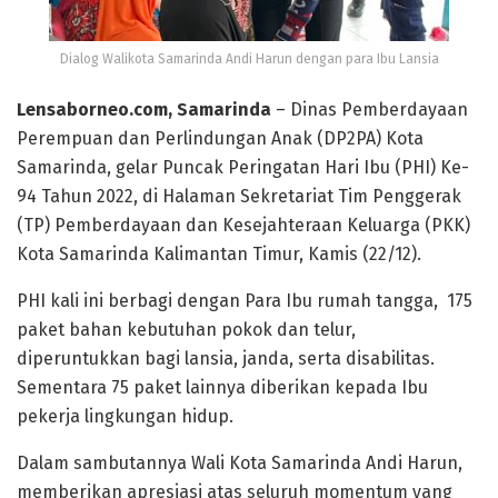
Dialog Walikota Samarinda Andi Harun dengan para Ibu Lansia
Lensaborneo.com, Samarinda
– Dinas Pemberdayaan
Perempuan dan Perlindungan Anak (DP2PA) Kota
Samarinda, gelar Puncak Peringatan Hari Ibu (PHI) Ke-
94 Tahun 2022, di Halaman Sekretariat Tim Penggerak
(TP) Pemberdayaan dan Kesejahteraan Keluarga (PKK)
Kota Samarinda Kalimantan Timur, Kamis (22/12).
PHI kali ini berbagi dengan Para Ibu rumah tangga, 175
paket bahan kebutuhan pokok dan telur,
diperuntukkan bagi lansia, janda, serta disabilitas.
Sementara 75 paket lainnya diberikan kepada Ibu
pekerja lingkungan hidup.
Dalam sambutannya Wali Kota Samarinda Andi Harun,
memberikan apresiasi atas seluruh momentum yang