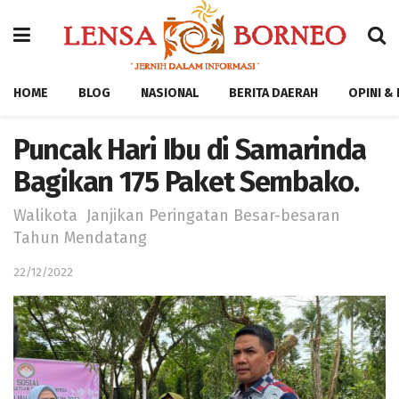
HOME
BLOG
NASIONAL
BERITA DAERAH
OPINI &
Puncak Hari Ibu di Samarinda
Bagikan 175 Paket Sembako.
Walikota Janjikan Peringatan Besar-besaran
Tahun Mendatang
22/12/2022