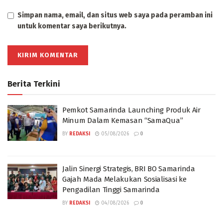
Simpan nama, email, dan situs web saya pada peramban ini
untuk komentar saya berikutnya.
Berita Terkini
Pemkot Samarinda Launching Produk Air
Minum Dalam Kemasan “SamaQua”
BY
REDAKSI
05/08/2026
0
Jalin Sinergi Strategis, BRI BO Samarinda
Gajah Mada Melakukan Sosialisasi ke
Pengadilan Tinggi Samarinda
BY
REDAKSI
04/08/2026
0