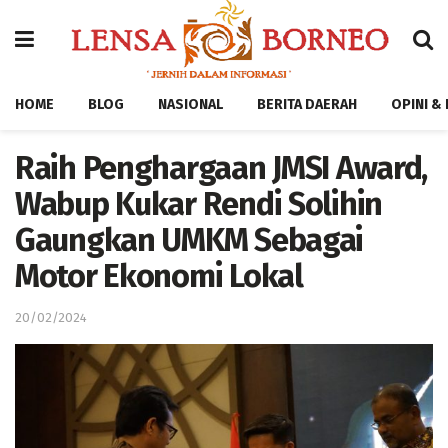
HOME
BLOG
NASIONAL
BERITA DAERAH
OPINI &
Raih Penghargaan JMSI Award,
Wabup Kukar Rendi Solihin
Gaungkan UMKM Sebagai
Motor Ekonomi Lokal
20/02/2024