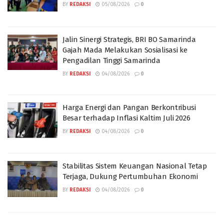
BY
REDAKSI
05/08/2026
0
Jalin Sinergi Strategis, BRI BO Samarinda
Gajah Mada Melakukan Sosialisasi ke
Pengadilan Tinggi Samarinda
BY
REDAKSI
04/08/2026
0
Harga Energi dan Pangan Berkontribusi
Besar terhadap Inflasi Kaltim Juli 2026
BY
REDAKSI
04/08/2026
0
Stabilitas Sistem Keuangan Nasional Tetap
Terjaga, Dukung Pertumbuhan Ekonomi
BY
REDAKSI
04/08/2026
0