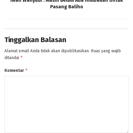
Iwan Wahyudi : Masih Belum Ada Himbauan Untuk
Pasang Baliho
Tinggalkan Balasan
Alamat email Anda tidak akan dipublikasikan.
Ruas yang wajib
*
ditandai
*
Komentar