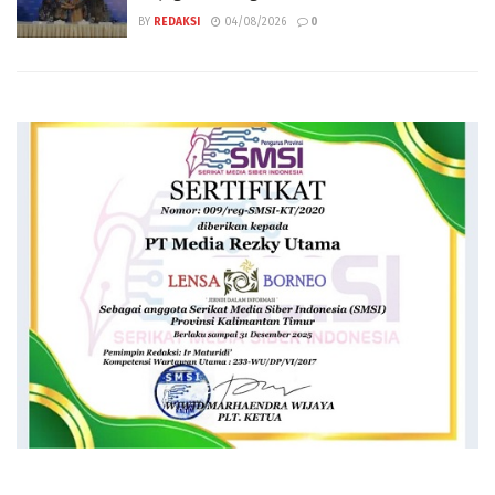
BY
REDAKSI
04/08/2026
0