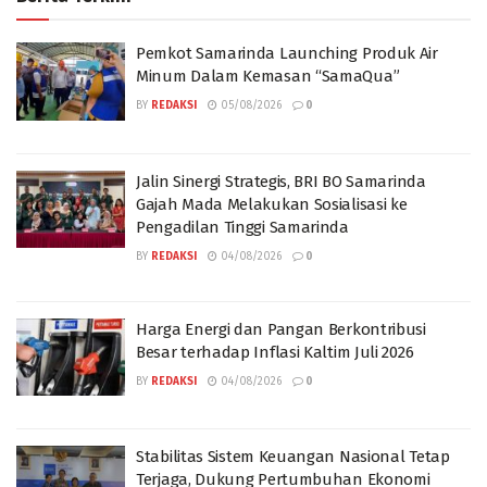
Pemkot Samarinda Launching Produk Air
Minum Dalam Kemasan “SamaQua”
BY
REDAKSI
05/08/2026
0
Jalin Sinergi Strategis, BRI BO Samarinda
Gajah Mada Melakukan Sosialisasi ke
Pengadilan Tinggi Samarinda
BY
REDAKSI
04/08/2026
0
Harga Energi dan Pangan Berkontribusi
Besar terhadap Inflasi Kaltim Juli 2026
BY
REDAKSI
04/08/2026
0
Stabilitas Sistem Keuangan Nasional Tetap
Terjaga, Dukung Pertumbuhan Ekonomi