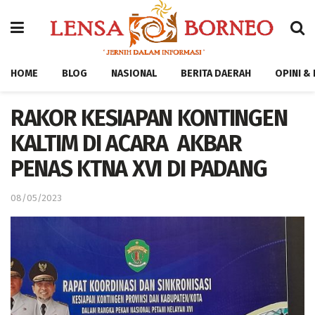
HOME
BLOG
NASIONAL
BERITA DAERAH
OPINI &
RAKOR KESIAPAN KONTINGEN
KALTIM DI ACARA AKBAR
PENAS KTNA XVI DI PADANG
08/05/2023