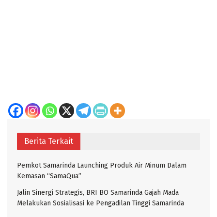
Berita Terkait
Pemkot Samarinda Launching Produk Air Minum Dalam
Kemasan “SamaQua”
Jalin Sinergi Strategis, BRI BO Samarinda Gajah Mada
Melakukan Sosialisasi ke Pengadilan Tinggi Samarinda