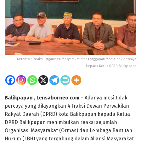
Ket foto : Reaksi Organisasi Masyarakat atas tanggapan Mosi tidak percaya
kepada Ketua DPRD Balikpapan
Balikpapan , Lensaborneo.com
– Adanya mosi tidak
percaya yang dilayangkan 4 Fraksi Dewan Perwakilan
Rakyat Daerah (DPRD) kota Balikpapan kepada Ketua
DPRD Balikpapan menimbulkan reaksi sejumlah
Organisasi Masyarakat (Ormas) dan Lembaga Bantuan
Hukum (LBH) yang tergabung dalam Aliansi Masyarakat