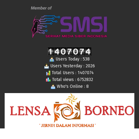
Users Today : 538
Users Yesterday : 2026
Total Users : 1407074
Total views : 6752832
Who's Online : 8