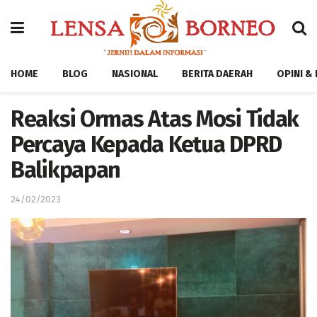
HOME
BLOG
NASIONAL
BERITA DAERAH
OPINI &
Reaksi Ormas Atas Mosi Tidak
Percaya Kepada Ketua DPRD
Balikpapan
24/02/2023