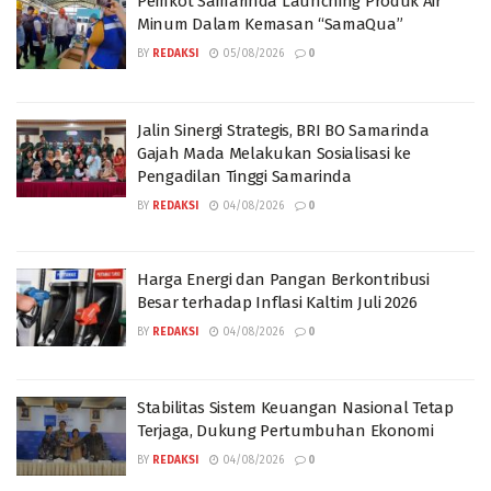
Pemkot Samarinda Launching Produk Air
Minum Dalam Kemasan “SamaQua”
BY
REDAKSI
05/08/2026
0
Jalin Sinergi Strategis, BRI BO Samarinda
Gajah Mada Melakukan Sosialisasi ke
Pengadilan Tinggi Samarinda
BY
REDAKSI
04/08/2026
0
Harga Energi dan Pangan Berkontribusi
Besar terhadap Inflasi Kaltim Juli 2026
BY
REDAKSI
04/08/2026
0
Stabilitas Sistem Keuangan Nasional Tetap
Terjaga, Dukung Pertumbuhan Ekonomi
BY
REDAKSI
04/08/2026
0