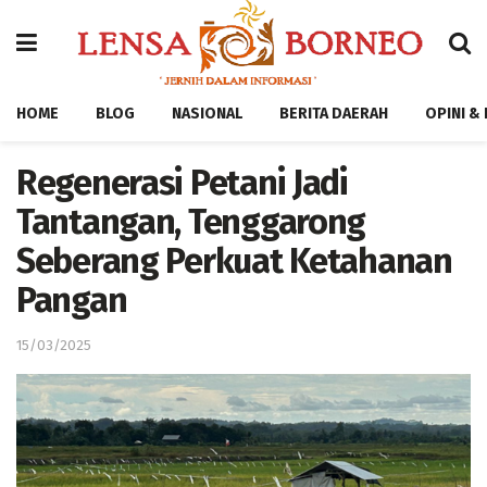
HOME
BLOG
NASIONAL
BERITA DAERAH
OPINI &
Regenerasi Petani Jadi
Tantangan, Tenggarong
Seberang Perkuat Ketahanan
Pangan
15/03/2025