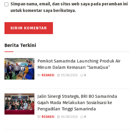
Simpan nama, email, dan situs web saya pada peramban ini
untuk komentar saya berikutnya.
Berita Terkini
Pemkot Samarinda Launching Produk Air
Minum Dalam Kemasan “SamaQua”
BY
REDAKSI
05/08/2026
0
Jalin Sinergi Strategis, BRI BO Samarinda
Gajah Mada Melakukan Sosialisasi ke
Pengadilan Tinggi Samarinda
BY
REDAKSI
04/08/2026
0