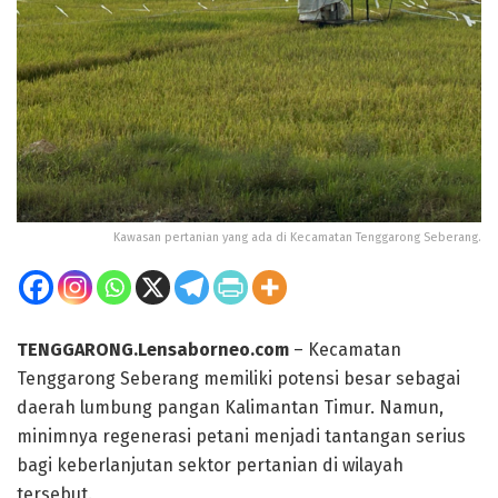
Kawasan pertanian yang ada di Kecamatan Tenggarong Seberang.
TENGGARONG.Lensaborneo.com
– Kecamatan
Tenggarong Seberang memiliki potensi besar sebagai
daerah lumbung pangan Kalimantan Timur. Namun,
minimnya regenerasi petani menjadi tantangan serius
bagi keberlanjutan sektor pertanian di wilayah
tersebut.