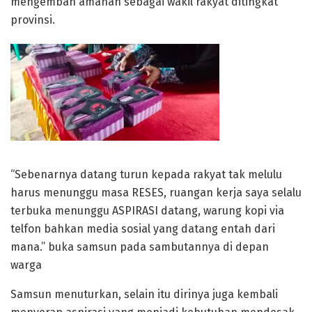
mengemban amanah sebagai wakil rakyat ditingkat
provinsi.
“Sebenarnya datang turun kepada rakyat tak melulu
harus menunggu masa RESES, ruangan kerja saya selalu
terbuka menunggu ASPIRASI datang, warung kopi via
telfon bahkan media sosial yang datang entah dari
mana.” buka samsun pada sambutannya di depan
warga
Samsun menuturkan, selain itu dirinya juga kembali