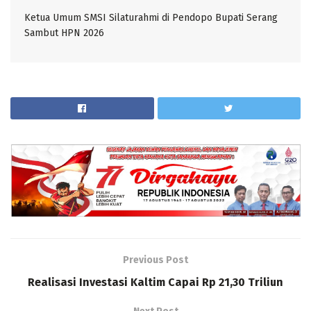
Ketua Umum SMSI Silaturahmi di Pendopo Bupati Serang
Sambut HPN 2026
Previous Post
Realisasi Investasi Kaltim Capai Rp 21,30 Triliun