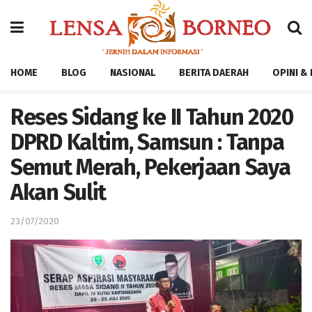
HOME
BLOG
NASIONAL
BERITA DAERAH
OPINI &
Reses Sidang ke II Tahun 2020
DPRD Kaltim, Samsun : Tanpa
Semut Merah, Pekerjaan Saya
Akan Sulit
23/07/2020