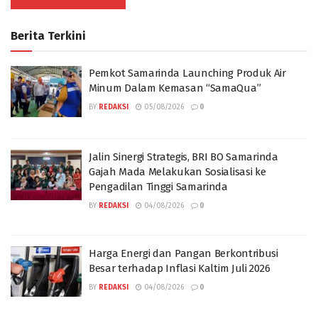
Berita Terkini
Pemkot Samarinda Launching Produk Air
Minum Dalam Kemasan “SamaQua”
BY
REDAKSI
05/08/2026
0
Jalin Sinergi Strategis, BRI BO Samarinda
Gajah Mada Melakukan Sosialisasi ke
Pengadilan Tinggi Samarinda
BY
REDAKSI
04/08/2026
0
Harga Energi dan Pangan Berkontribusi
Besar terhadap Inflasi Kaltim Juli 2026
BY
REDAKSI
04/08/2026
0