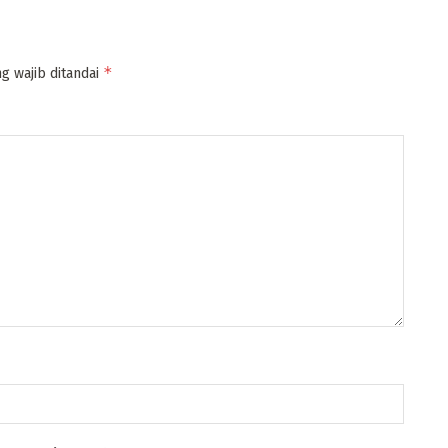
*
g wajib ditandai