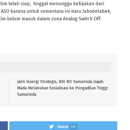
Kaltim telah siap, tinggal menunggu kebijakan dari
n ASO karana untuk sementara ini baru Jabodetabek,
ltim belum masuk dalam zona Analog Switch Off.
Jalin Sinergi Strategis, BRI BO Samarinda Gajah
Mada Melakukan Sosialisasi ke Pengadilan Tinggi
Samarinda
Tweet
131