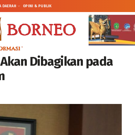
A DAERAH
OPINI & PUBLIK
 Akan Dibagikan pada
m