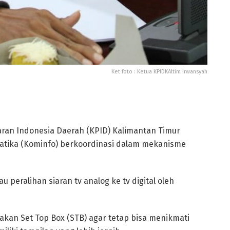
Ket foto : Ketua KPIDKAltim Irwansyah
aran Indonesia Daerah (KPID) Kalimantan Timur
tika (Kominfo) berkoordinasi dalam mekanisme
au peralihan siaran tv analog ke tv digital oleh
kan Set Top Box (STB) agar tetap bisa menikmati