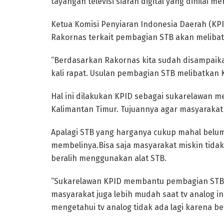
tayangan televisi siaran digital yang dinilai me
Ketua Komisi Penyiaran Indonesia Daerah (KP
Rakornas terkait pembagian STB akan meliba
“Berdasarkan Rakornas kita sudah disampaika
kali rapat. Usulan pembagian STB melibatkan K
Hal ini dilakukan KPID sebagai sukarelawan 
Kalimantan Timur. Tujuannya agar masyarakat j
Apalagi STB yang harganya cukup mahal belum
membelinya.Bisa saja masyarakat miskin tidak 
beralih menggunakan alat STB.
“Sukarelawan KPID membantu pembagian STB y
masyarakat juga lebih mudah saat tv analog in
mengetahui tv analog tidak ada lagi karena b