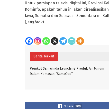
Untuk persiapan televisi digital ini, Provinsi 
Kominfo, apakah tahun ini akan direalisasika
Jawa, Sumatra dan Sulawesi. Sementara ini Ka
(Jeng/adv)
Berita Terkait
Pemkot Samarinda Launching Produk Air Minum
Dalam Kemasan “SamaQua”
Share
209