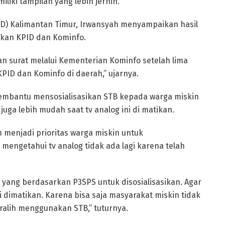
miliki tampilan yang lebih jernih.
ID) Kalimantan Timur, Irwansyah menyampaikan hasil
tkan KPID dan Kominfo.
n surat melalui Kementerian Kominfo setelah lima
PID dan Kominfo di daerah,” ujarnya.
membantu mensosialisasikan STB kepada warga miskin
uga lebih mudah saat tv analog ini di matikan.
 menjadi prioritas warga miskin untuk
mengetahui tv analog tidak ada lagi karena telah
ang berdasarkan P3SPS untuk disosialisasikan. Agar
i dimatikan. Karena bisa saja masyarakat miskin tidak
eralih menggunakan STB,” tuturnya.