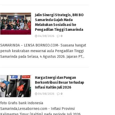
Jalin Sinergi Strategis, BRI BO
Samarinda Gajah Mada
Melakukan Sosialisasi ke
Pengadilan Tinggi Samarinda
04/08/2026
0
SAMARINDA – LENSA BORNEO.COM- Suasana hangat
penuh keakraban mewarnai aula Pengadilan Tinggi
Samarinda pada Selasa, 4 Agustus 2026. Jajaran PT...
Harga Energi dan Pangan
Berkontribusi Besar terhadap
Inflasi Kaltim Juli 2026
04/08/2026
0
foto Grafis bank indonesia
Samarinda,Lensaborneo.com - Inflasi Provinsi
Kalimantan Timur (Kaltim) pada periode Juli 2026