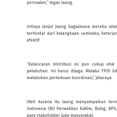
persoalan,” tegas Jaang.
Intinya lanjut Jaang bagaimana mereka sel
terhindar dari kelangkaan sembako, keterja
efektif.
“Kelancaran distribusi ini pun cukup vita
pelabuhan. Ini harus dijaga. Melalui TPID 
melakukan pertemuan koordinasi,” jelasnya
Oleh karena itu Jaang menyampaikan teri
Indonesia (BI) Perwakilan Kaltim, Bulog, BP
para stakeholder juga masyarakat.