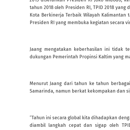
tahun 2018 oleh Presiden RI, TPID 2018 yang 
Kota Berkinerja Terbaik Wilayah Kalimantan
Presiden RI yang membuka kegiatan secara vir
Jaang mengatakan keberhasilan ini tidak t
dukungan Pemerintah Propinsi Kaltim yang ma
Menurut Jaang dari tahun ke tahun berbaga
Samarinda, namun berkat kekompakan dan siga
“Tahun ini secara global kita dihadapkan den
diambil langkah cepat dan sigap oleh T