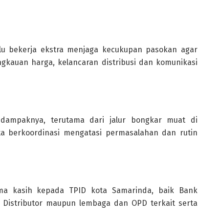
alu bekerja ekstra menjaga kecukupan pasokan agar
ngkauan harga, kelancaran distribusi dan komunikasi
l dampaknya, terutama dari jalur bongkar muat di
kita berkoordinasi mengatasi permasalahan dan rutin
ma kasih kepada TPID kota Samarinda, baik Bank
S, Distributor maupun lembaga dan OPD terkait serta