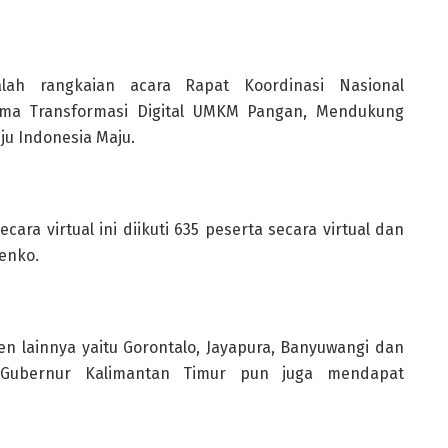
lah rangkaian acara Rapat Koordinasi Nasional
ema Transformasi Digital UMKM Pangan, Mendukung
ju Indonesia Maju.
ara virtual ini diikuti 635 peserta secara virtual dan
enko.
en lainnya yaitu Gorontalo, Jayapura, Banyuwangi dan
 Gubernur Kalimantan Timur pun juga mendapat