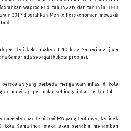
diserahkan Wapres RI di tahun 2019 dan tahun ini TPID
 tahun 2019 diserahkan Menko Perekonomian mewakili
tual.
erlepas dari kekompakan TPID kota Samarinda, juga
na Samarinda sebagai ibukota propinsi.
i persoalan yang berbeda mengancam inflasi di kota
p menyikapi persoalan sehingga inflasi terkendali.
gan masalah pandemi Covid-19 yang tentunya jika tidak
PID kota Samarinda maka akan semakin menambah