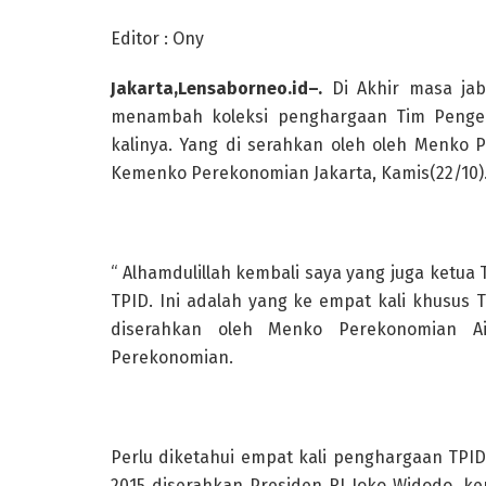
Editor : Ony
Jakarta,Lensaborneo.id–.
Di Akhir masa jab
menambah koleksi penghargaan Tim Pengend
kalinya. Yang di serahkan oleh oleh Menko 
Kemenko Perekonomian Jakarta, Kamis(22/10)
“ Alhamdulillah kembali saya yang juga ketu
TPID. Ini adalah yang ke empat kali khusus
diserahkan oleh Menko Perekonomian A
Perekonomian.
Perlu diketahui empat kali penghargaan TPID
2015 diserahkan Presiden RI Joko Widodo, k