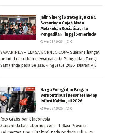
Jalin Sinergi Strategis, BRI BO
Samarinda Gajah Mada
Melakukan Sosialisasi ke
Pengadilan Tinggi Samarinda
04/08/2026
0
SAMARINDA – LENSA BORNEO.COM- Suasana hangat
penuh keakraban mewarnai aula Pengadilan Tinggi
Samarinda pada Selasa, 4 Agustus 2026. Jajaran PT...
Harga Energi dan Pangan
Berkontribusi Besar terhadap
Inflasi Kaltim Juli 2026
04/08/2026
0
foto Grafis bank indonesia
Samarinda,Lensaborneo.com - Inflasi Provinsi
Kalimantan Timur (Kaltim) pada periode Juli 2026