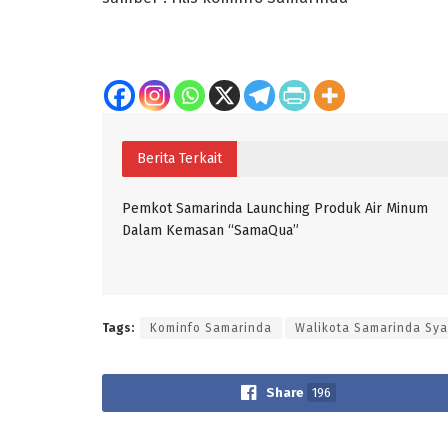
Berita Terkait
Pemkot Samarinda Launching Produk Air Minum
Dalam Kemasan “SamaQua”
Tags:
Kominfo Samarinda
Walikota Samarinda Sya
Share
196