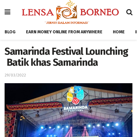
BLOG
EARN MONEY ONLINE FROM ANYWHERE
HOME
Samarinda Festival Lounching
Batik khas Samarinda
29/03/2022