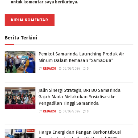
untuk komentar saya berikutnya.
Berita Terkini
Pemkot Samarinda Launching Produk Air
Minum Dalam Kemasan “SamaQua”
BY
REDAKSI
05/08/2026
0
Jalin Sinergi Strategis, BRI BO Samarinda
Gajah Mada Melakukan Sosialisasi ke
Pengadilan Tinggi Samarinda
BY
REDAKSI
04/08/2026
0
Harga Energi dan Pangan Berkontribusi