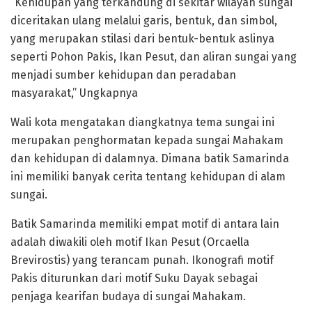
“Kehidupan yang terkandung di sekitar wilayah sungai
diceritakan ulang melalui garis, bentuk, dan simbol,
yang merupakan stilasi dari bentuk-bentuk aslinya
seperti Pohon Pakis, Ikan Pesut, dan aliran sungai yang
menjadi sumber kehidupan dan peradaban
masyarakat,” Ungkapnya
Wali kota mengatakan diangkatnya tema sungai ini
merupakan penghormatan kepada sungai Mahakam
dan kehidupan di dalamnya. Dimana batik Samarinda
ini memiliki banyak cerita tentang kehidupan di alam
sungai.
Batik Samarinda memiliki empat motif di antara lain
adalah diwakili oleh motif Ikan Pesut (Orcaella
Brevirostis) yang terancam punah. Ikonografi motif
Pakis diturunkan dari motif Suku Dayak sebagai
penjaga kearifan budaya di sungai Mahakam.