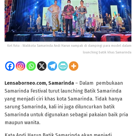
Ket foto : Walikota Samarinda Andi Harun nampak di dampingi para model dalam
lounching batik khas Samarinda
Lensaborneo.com, Samarinda
– Dalam pembukaan
Samarinda Festival turut launching Batik Samarinda
yang menjadi ciri khas kota Samarinda. Tidak hanya
sarung Samarinda, kali ini juga diluncurkan batik
Samarinda untuk digunakan sebagai pakaian baik pria
maupun wanita.
Kata Andi Harun Batik Samarinda akan menjadi