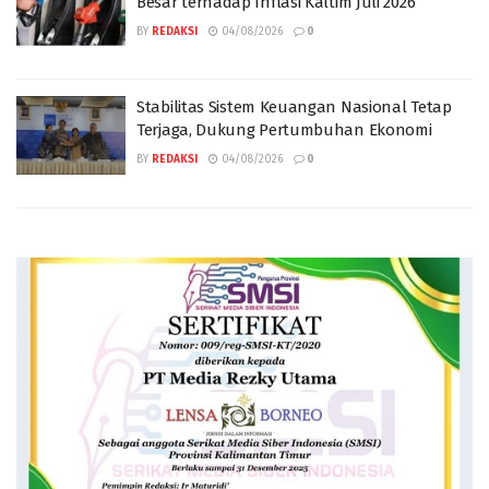
Besar terhadap Inflasi Kaltim Juli 2026
BY
REDAKSI
04/08/2026
0
Stabilitas Sistem Keuangan Nasional Tetap
Terjaga, Dukung Pertumbuhan Ekonomi
BY
REDAKSI
04/08/2026
0