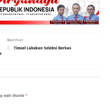
Next Post
Timsel Lakukan Seleksi Berkas
s
*
g wajib ditandai