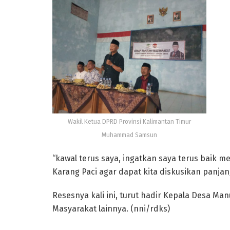
Wakil Ketua DPRD Provinsi Kalimantan Timur
Muhammad Samsun
“kawal terus saya, ingatkan saya terus baik m
Karang Paci agar dapat kita diskusikan panja
Resesnya kali ini, turut hadir Kepala Desa Ma
Masyarakat lainnya. (nni/rdks)