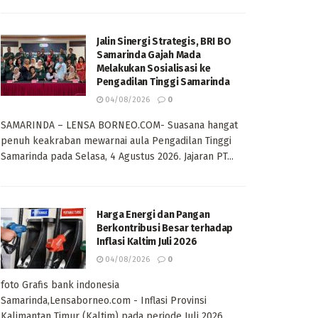
Jalin Sinergi Strategis, BRI BO
Samarinda Gajah Mada
Melakukan Sosialisasi ke
Pengadilan Tinggi Samarinda
04/08/2026
0
SAMARINDA – LENSA BORNEO.COM- Suasana hangat
penuh keakraban mewarnai aula Pengadilan Tinggi
Samarinda pada Selasa, 4 Agustus 2026. Jajaran PT...
Harga Energi dan Pangan
Berkontribusi Besar terhadap
Inflasi Kaltim Juli 2026
04/08/2026
0
foto Grafis bank indonesia
Samarinda,Lensaborneo.com - Inflasi Provinsi
Kalimantan Timur (Kaltim) pada periode Juli 2026