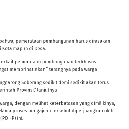
bahwa, pemerataan pembangunan harus dirasakan
i Kota mapun di Desa.
ah terkait pemerataan pembangunan terkhusus
angat memprihatinkan,” terangnya pada warga
enggarong Seberang sedikit demi sedikit akan terus
intah Provinsi,” lanjutnya
arga, dengan melihat keterbatasan yang dimilikinya,
lama proses pengajuan tersebut diperjuangkan oleh
PDI-P) ini.