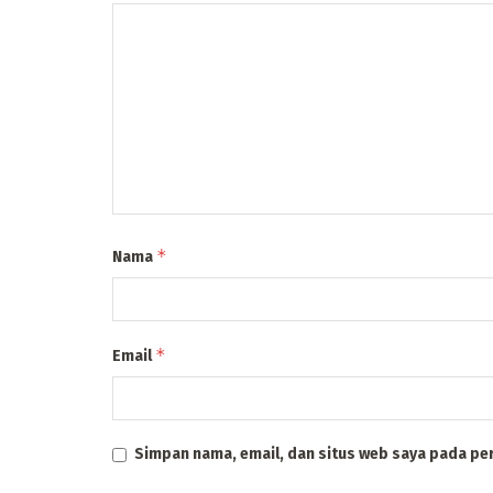
*
Nama
*
Email
Simpan nama, email, dan situs web saya pada pe