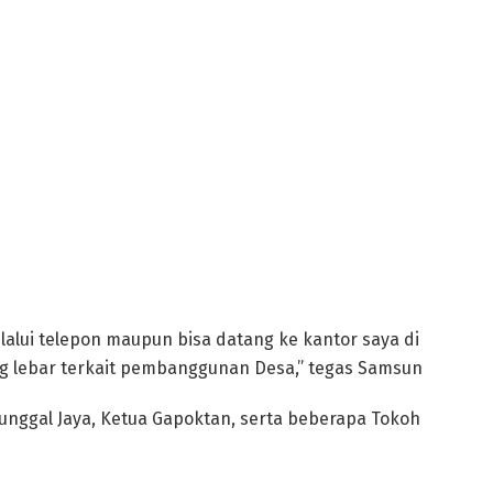
elalui telepon maupun bisa datang ke kantor saya di
ng lebar terkait pembanggunan Desa,” tegas Samsun
nunggal Jaya, Ketua Gapoktan, serta beberapa Tokoh