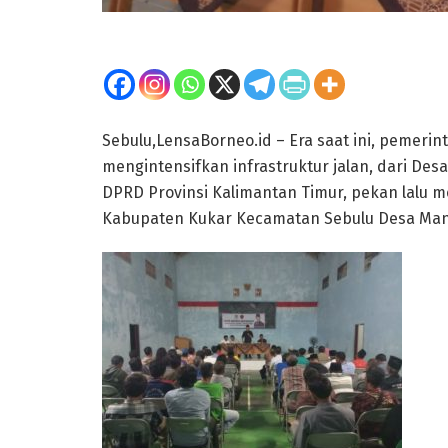
Sebulu,LensaBorneo.id – Era saat ini, pemeri
mengintensifkan infrastruktur jalan, dari D
DPRD Provinsi Kalimantan Timur, pekan lalu m
Kabupaten Kukar Kecamatan Sebulu Desa Man