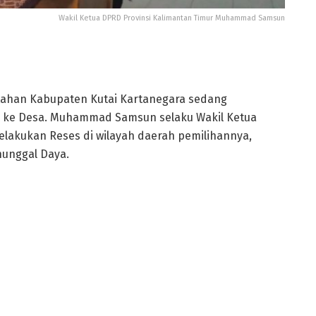
Wakil Ketua DPRD Provinsi Kalimantan Timur Muhammad Samsun
ntahan Kabupaten Kutai Kartanegara sedang
esa ke Desa. Muhammad Samsun selaku Wakil Ketua
elakukan Reses di wilayah daerah pemilihannya,
unggal Daya.