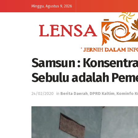
Minggu, Agustus 9, 2026
Samsun : Konsentra
Sebulu adalah Pe
24/02/2020
in
Berita Daerah
,
DPRD Kaltim
,
Kominfo K