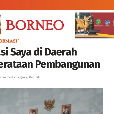
si Saya di Daerah
merataan Pembangunan
utai Kertanegara
,
Politik