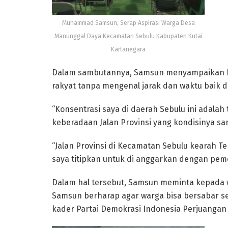
Muhammad Samsun, Serap Aspirasi Warga Desa
Manunggal Daya Kecamatan Sebulu Kabupaten Kutai
Kartanegara
Dalam sambutannya, Samsun menyampaikan 
rakyat tanpa mengenal jarak dan waktu baik d
“Konsentrasi saya di daerah Sebulu ini adal
keberadaan Jalan Provinsi yang kondisinya s
“Jalan Provinsi di Kecamatan Sebulu kearah T
saya titipkan untuk di anggarkan dengan pemer
Dalam hal tersebut, Samsun meminta kepada w
Samsun berharap agar warga bisa bersabar se
kader Partai Demokrasi Indonesia Perjuangan (