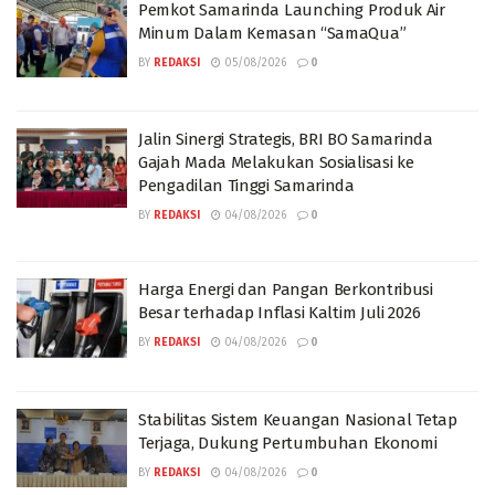
Pemkot Samarinda Launching Produk Air
Minum Dalam Kemasan “SamaQua”
BY
REDAKSI
05/08/2026
0
Jalin Sinergi Strategis, BRI BO Samarinda
Gajah Mada Melakukan Sosialisasi ke
Pengadilan Tinggi Samarinda
BY
REDAKSI
04/08/2026
0
Harga Energi dan Pangan Berkontribusi
Besar terhadap Inflasi Kaltim Juli 2026
BY
REDAKSI
04/08/2026
0
Stabilitas Sistem Keuangan Nasional Tetap
Terjaga, Dukung Pertumbuhan Ekonomi
BY
REDAKSI
04/08/2026
0