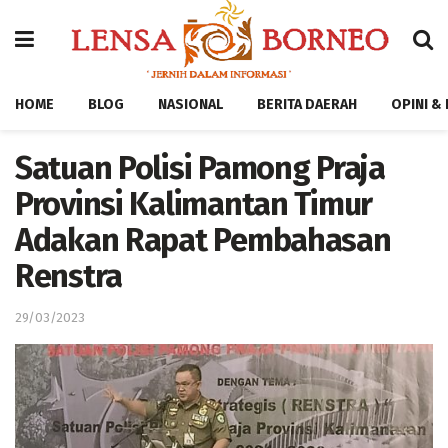
HOME
BLOG
NASIONAL
BERITA DAERAH
OPINI &
Satuan Polisi Pamong Praja
Provinsi Kalimantan Timur
Adakan Rapat Pembahasan
Renstra
29/03/2023