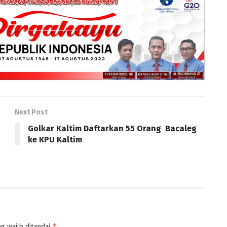
Next Post
Golkar Kaltim Daftarkan 55 Orang Bacaleg
ke KPU Kaltim
*
g wajib ditandai