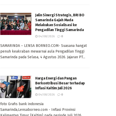
Jalin Sinergi Strategis, BRI BO
Samarinda Gajah Mada
Melakukan Sosialisasi ke
Pengadilan Tinggi Samarinda
04/08/2026
0
SAMARINDA – LENSA BORNEO.COM- Suasana hangat
penuh keakraban mewarnai aula Pengadilan Tinggi
Samarinda pada Selasa, 4 Agustus 2026. Jajaran PT...
Harga Energi dan Pangan
Berkontribusi Besar terhadap
Inflasi Kaltim Juli 2026
04/08/2026
0
foto Grafis bank indonesia
Samarinda,Lensaborneo.com - Inflasi Provinsi
Kalimantan Timur (Kaltim) pada periode Juli 2026