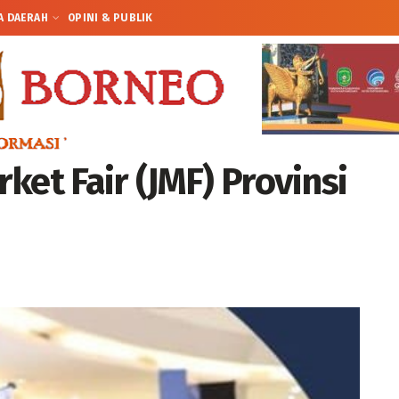
A DAERAH
OPINI & PUBLIK
et Fair (JMF) Provinsi