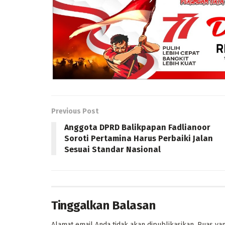
Previous Post
Anggota DPRD Balikpapan Fadlianoor
Soroti Pertamina Harus Perbaiki Jalan
Sesuai Standar Nasional
Tinggalkan Balasan
Alamat email Anda tidak akan dipublikasikan.
Ruas yan