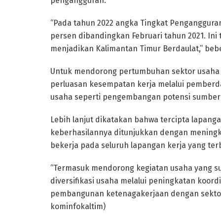
pengangguran.
“Pada tahun 2022 angka Tingkat Pengangguran 
persen dibandingkan Februari tahun 2021. Ini
menjadikan Kalimantan Timur Berdaulat,” beb
Untuk mendorong pertumbuhan sektor usaha u
perluasan kesempatan kerja melalui pemberd
usaha seperti pengembangan potensi sumber
Lebih lanjut dikatakan bahwa tercipta lapang
keberhasilannya ditunjukkan dengan meningka
bekerja pada seluruh lapangan kerja yang ter
“Termasuk mendorong kegiatan usaha yang s
diversifikasi usaha melalui peningkatan koordi
pembangunan ketenagakerjaan dengan sektor
kominfokaltim)