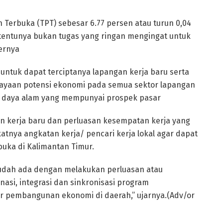
Terbuka (TPT) sebesar 6.77 persen atau turun 0,04
 tentunya bukan tugas yang ringan mengingat untuk
ernya
ntuk dapat terciptanya lapangan kerja baru serta
ayaan potensi ekonomi pada semua sektor lapangan
 daya alam yang mempunyai prospek pasar
an kerja baru dan perluasan kesempatan kerja yang
tnya angkatan kerja/ pencari kerja lokal agar dapat
buka di Kalimantan Timur.
udah ada dengan melakukan perluasan atau
nasi, integrasi dan sinkronisasi program
 pembangunan ekonomi di daerah,” ujarnya.(Adv/or