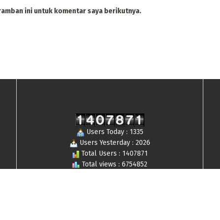
ramban ini untuk komentar saya berikutnya.
Users Today : 1335
Users Yesterday : 2026
Total Users : 1407871
Total views : 6754852
Who's Online : 8