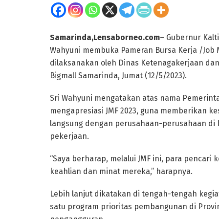
Samarinda,Lensaborneo.com
– Gubernur Kalti
Wahyuni membuka Pameran Bursa Kerja /Job Mar
dilaksanakan oleh Dinas Ketenagakerjaan dan 
Bigmall Samarinda, Jumat (12/5/2023).
Sri Wahyuni mengatakan atas nama Pemerinta
mengapresiasi JMF 2023, guna memberikan ke
langsung dengan perusahaan-perusahaan di
pekerjaan.
“Saya berharap, melalui JMF ini, para pencar
keahlian dan minat mereka,” harapnya.
Lebih lanjut dikatakan di tengah-tengah keg
satu program prioritas pembangunan di Provi