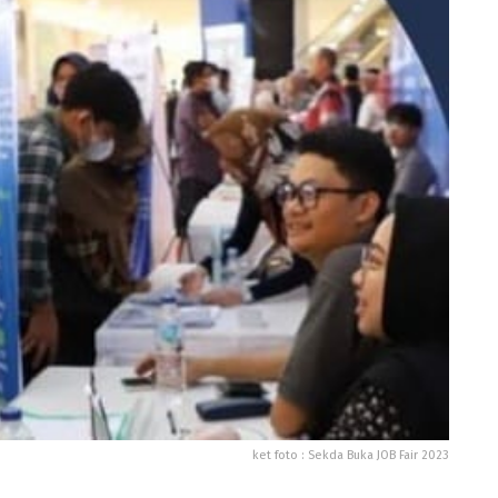
ket foto : Sekda Buka JOB Fair 2023