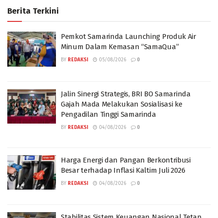
Berita Terkini
Pemkot Samarinda Launching Produk Air
Minum Dalam Kemasan “SamaQua”
BY
REDAKSI
05/08/2026
0
Jalin Sinergi Strategis, BRI BO Samarinda
Gajah Mada Melakukan Sosialisasi ke
Pengadilan Tinggi Samarinda
BY
REDAKSI
04/08/2026
0
Harga Energi dan Pangan Berkontribusi
Besar terhadap Inflasi Kaltim Juli 2026
BY
REDAKSI
04/08/2026
0
Stabilitas Sistem Keuangan Nasional Tetap