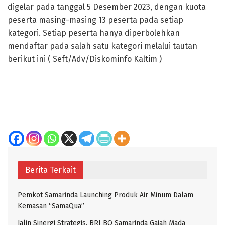
digelar pada tanggal 5 Desember 2023, dengan kuota
peserta masing-masing 13 peserta pada setiap
kategori. Setiap peserta hanya diperbolehkan
mendaftar pada salah satu kategori melalui tautan
berikut ini ( Seft/Adv/Diskominfo Kaltim )
Berita Terkait
Pemkot Samarinda Launching Produk Air Minum Dalam
Kemasan “SamaQua”
Jalin Sinergi Strategis, BRI BO Samarinda Gajah Mada