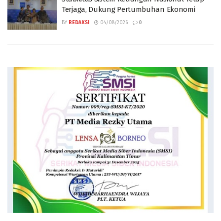
Terjaga, Dukung Pertumbuhan Ekonomi
BY
REDAKSI
04/08/2026
0