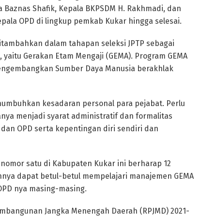
ua Baznas Shafik, Kepala BKPSDM H. Rakhmadi, dan
epala OPD di lingkup pemkab Kukar hingga selesai.
itambahkan dalam tahapan seleksi JPTP sebagai
, yaitu Gerakan Etam Mengaji (GEMA). Program GEMA
mengembangkan Sumber Daya Manusia berakhlak
menumbuhkan kesadaran personal para pejabat. Perlu
nya menjadi syarat administratif dan formalitas
dan OPD serta kepentingan diri sendiri dan
g nomor satu di Kabupaten Kukar ini berharap 12
ainnya dapat betul-betul mempelajari manajemen GEMA
 OPD nya masing-masing.
embangunan Jangka Menengah Daerah (RPJMD) 2021-