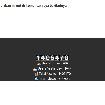
ramban ini untuk komentar saya berikutnya.
Users Today : 960
Users Yesterday : 1644
Total Users : 1405470
Total views : 6747563
Who's Online : 13