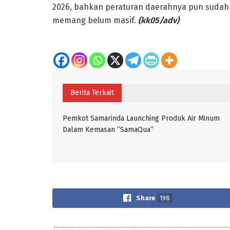
2026, bahkan peraturan daerahnya pun sudah 
memang belum masif.
(kk05/adv)
Berita Terkait
Pemkot Samarinda Launching Produk Air Minum
Dalam Kemasan “SamaQua”
Share
198