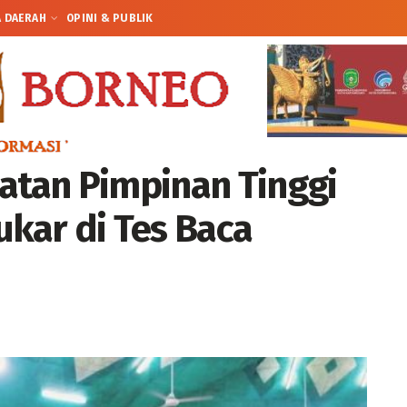
A DAERAH
OPINI & PUBLIK
batan Pimpinan Tinggi
ukar di Tes Baca