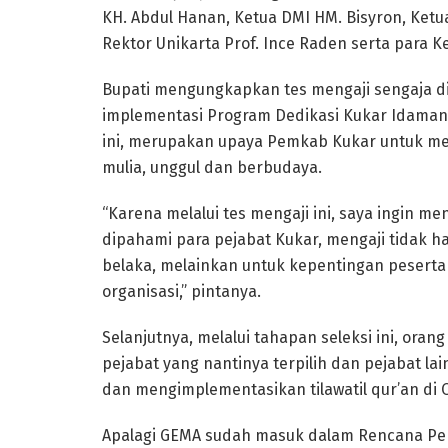
KH. Abdul Hanan, Ketua DMI HM. Bisyron, Ket
Rektor Unikarta Prof. Ince Raden serta para K
Bupati mengungkapkan tes mengaji sengaja d
implementasi Program Dedikasi Kukar Idaman
ini, merupakan upaya Pemkab Kukar untuk 
mulia, unggul dan berbudaya.
“Karena melalui tes mengaji ini, saya ingin 
dipahami para pejabat Kukar, mengaji tidak ha
belaka, melainkan untuk kepentingan peserta 
organisasi,” pintanya.
Selanjutnya, melalui tahapan seleksi ini, oran
pejabat yang nantinya terpilih dan pejabat l
dan mengimplementasikan tilawatil qur’an di
Apalagi GEMA sudah masuk dalam Rencana P