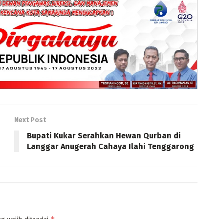
Next Post
Bupati Kukar Serahkan Hewan Qurban di
Langgar Anugerah Cahaya Ilahi Tenggarong