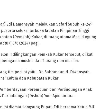
kar) Edi Damansyah melakukan Safari Subuh ke-249
 peserta seleksi terbuka Jabatan Pimpinan Tinggi
upaten (Pemkab) Kukar, di ruang utama Masjid Agung
btu (15/6/2024) pagi.
elon II dilingkungan Pemkab Kukar tersebut, diikuti
ng beragama muslim dan 2 orang non muslim.
rang tim penilai yaitu, Dr. Sabrandan H. Diwansyah.
si Kaltim dan Kabupaten Kukar.
aris Pemberdayaan Perempuan dan Perlindungan Anak
s Perhubungan (Dishub) Yudi Apidiantara.
n ini diamati langsung Bupati Edi bersama Ketua MUI