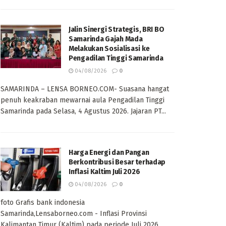
Jalin Sinergi Strategis, BRI BO
Samarinda Gajah Mada
Melakukan Sosialisasi ke
Pengadilan Tinggi Samarinda
04/08/2026
0
SAMARINDA – LENSA BORNEO.COM- Suasana hangat
penuh keakraban mewarnai aula Pengadilan Tinggi
Samarinda pada Selasa, 4 Agustus 2026. Jajaran PT...
Harga Energi dan Pangan
Berkontribusi Besar terhadap
Inflasi Kaltim Juli 2026
04/08/2026
0
foto Grafis bank indonesia
Samarinda,Lensaborneo.com - Inflasi Provinsi
Kalimantan Timur (Kaltim) pada periode Juli 2026