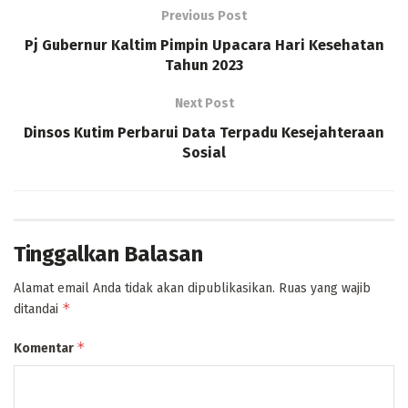
Previous Post
Pj Gubernur Kaltim Pimpin Upacara Hari Kesehatan
Tahun 2023
Next Post
Dinsos Kutim Perbarui Data Terpadu Kesejahteraan
Sosial
Tinggalkan Balasan
Alamat email Anda tidak akan dipublikasikan.
Ruas yang wajib
*
ditandai
*
Komentar