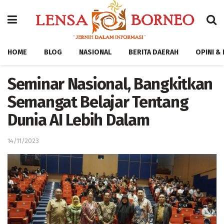
HOME
BLOG
NASIONAL
BERITA DAERAH
OPINI &
Seminar Nasional, Bangkitkan
Semangat Belajar Tentang
Dunia AI Lebih Dalam
14/11/2023