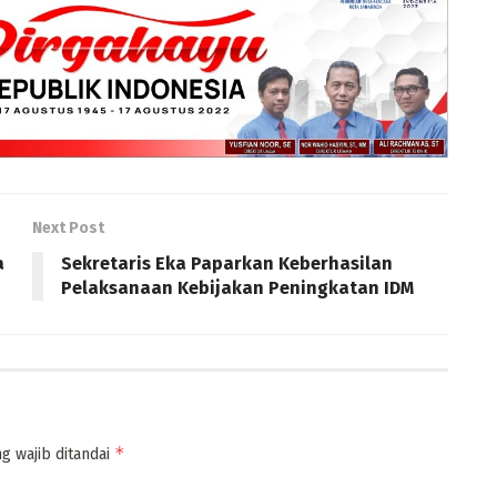
Next Post
a
Sekretaris Eka Paparkan Keberhasilan
Pelaksanaan Kebijakan Peningkatan IDM
*
g wajib ditandai