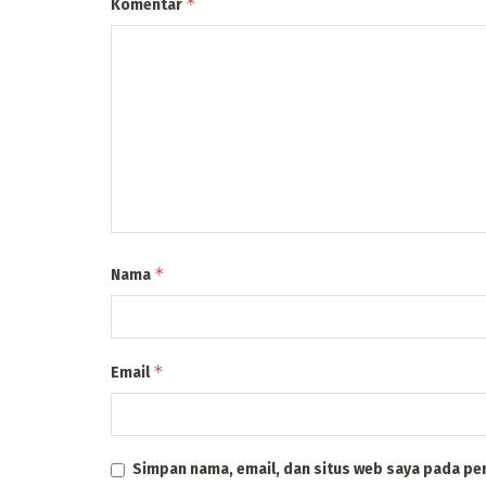
*
Komentar
*
Nama
*
Email
Simpan nama, email, dan situs web saya pada pe