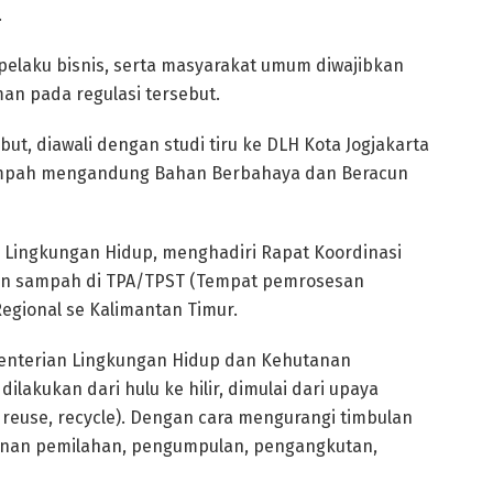
.
pelaku bisnis, serta masyarakat umum diwajibkan
n pada regulasi tersebut.
ut, diawali dengan studi tiru ke DLH Kota Jogjakarta
 sampah mengandung Bahan Berbahaya dan Beracun
 Lingkungan Hidup, menghadiri Rapat Koordinasi
an sampah di TPA/TPST (Tempat pemrosesan
gional se Kalimantan Timur.
menterian Lingkungan Hidup dan Kehutanan
akukan dari hulu ke hilir, dimulai dari upaya
euse, recycle). Dengan cara mengurangi timbulan
nan pemilahan, pengumpulan, pengangkutan,