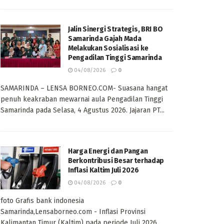
Jalin Sinergi Strategis, BRI BO
Samarinda Gajah Mada
Melakukan Sosialisasi ke
Pengadilan Tinggi Samarinda
04/08/2026
0
SAMARINDA – LENSA BORNEO.COM- Suasana hangat
penuh keakraban mewarnai aula Pengadilan Tinggi
Samarinda pada Selasa, 4 Agustus 2026. Jajaran PT...
Harga Energi dan Pangan
Berkontribusi Besar terhadap
Inflasi Kaltim Juli 2026
04/08/2026
0
foto Grafis bank indonesia
Samarinda,Lensaborneo.com - Inflasi Provinsi
Kalimantan Timur (Kaltim) pada periode Juli 2026