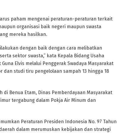
arus paham mengenai peraturan-peraturan terkait
 maupun organisasi baik negeri maupun swasta
ang mereka hasilkan.
dilakukan dengan baik dengan cara melibatkan
serta sektor swasta,” kata Kepala Bidang Usaha
t Guna Elvis melalui Penggerak Swadaya Masyarakat
r dan studi tiru pengelolaan sampah 13 hingga 18
h di Benua Etam, Dinas Pemberdayaan Masyarakat
Timur tergabung dalam Pokja Air Minum dan
umumkan Peraturan Presiden Indonesia No. 97 Tahun
daerah dalam merumuskan kebijakan dan strategi