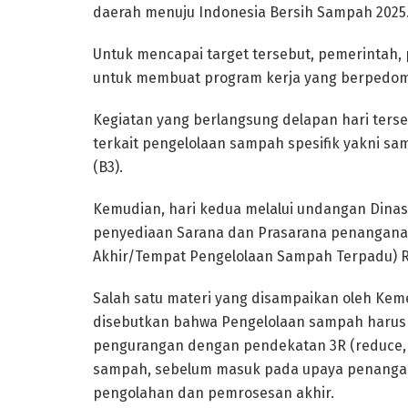
daerah menuju Indonesia Bersih Sampah 2025
Untuk mencapai target tersebut, pemerintah, 
untuk membuat program kerja yang berpedoma
Kegiatan yang berlangsung delapan hari terseb
terkait pengelolaan sampah spesifik yakni
(B3).
Kemudian, hari kedua melalui undangan Dinas
penyediaan Sarana dan Prasarana penangan
Akhir/Tempat Pengelolaan Sampah Terpadu) Re
Salah satu materi yang disampaikan oleh Ke
disebutkan bahwa Pengelolaan sampah harus dil
pengurangan dengan pendekatan 3R (reduce, r
sampah, sebelum masuk pada upaya penanga
pengolahan dan pemrosesan akhir.