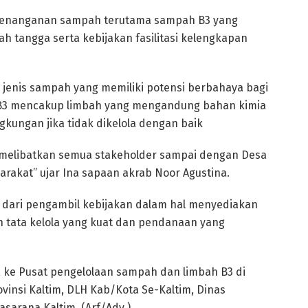
 penanganan sampah terutama sampah B3 yang
ah tangga serta kebijakan fasilitasi kelengkapan
jenis sampah yang memiliki potensi berbahaya bagi
B3 mencakup limbah yang mengandung bahan kimia
kungan jika tidak dikelola dengan baik
 melibatkan semua stakeholder sampai dengan Desa
akat” ujar Ina sapaan akrab Noor Agustina.
 dari pengambil kebijakan dalam hal menyediakan
n tata kelola yang kuat dan pendanaan yang
rta ke Pusat pengelolaan sampah dan limbah B3 di
ovinsi Kaltim, DLH Kab/Kota Se-Kaltim, Dinas
sarana Kaltim. (Arf/Adv )