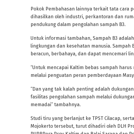
Pokok Pembahasan lainnya terkait tata cara
dihasilkan oleh industri, perkantoran dan rum
pendukung dalam pengolahan sampah B3.
Untuk informasi tambahan, Sampah B3 adalah 
lingkungan dan kesehatan manusia. Sampah 
beracun, berbahaya, dan dapat mencemari ling
“Untuk mencapai Kaltim bebas sampah harus
melalui penguatan peran pemberdayaan Masyar
“Dan yang tak kalah penting adalah dukungan
fasilitas pengolahan sampah melalui dukunga
memadai” tambahnya.
Studi tiru yang berlanjut ke TPST Cilacap, se
Mojokerto tersebut, turut dihadiri oleh DLH Pr
PUPRPera Prov Kaltim dan Balai Sarana dan Pra