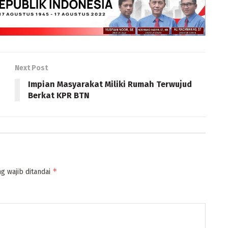
Next Post
Impian Masyarakat Miliki Rumah Terwujud
Berkat KPR BTN
*
g wajib ditandai