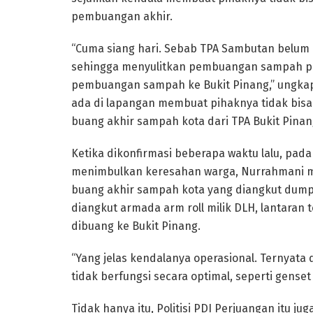
pembuangan akhir.
“Cuma siang hari. Sebab TPA Sambutan belum 
sehingga menyulitkan pembuangan sampah pa
pembuangan sampah ke Bukit Pinang,” ungka
ada di lapangan membuat pihaknya tidak bis
buang akhir sampah kota dari TPA Bukit Pina
Ketika dikonfirmasi beberapa waktu lalu, pa
menimbulkan keresahan warga, Nurrahmani m
buang akhir sampah kota yang diangkut dump
diangkut armada arm roll milik DLH, lantaran
dibuang ke Bukit Pinang.
“Yang jelas kendalanya operasional. Ternyata
tidak berfungsi secara optimal, seperti gens
Tidak hanya itu, Politisi PDI Perjuangan itu j