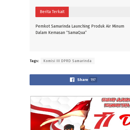
Berita Terkait
Pemkot Samarinda Launching Produk Air Minum
Dalam Kemasan “SamaQua”
Tags:
Komisi III DPRD Samarinda
Share
197