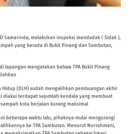
RD Samarinda, melakukan inspeksi mendadak ( Sidak ),
ampah yang berada di Bukit Pinang dan Sambutan,
n di lapangan mengatakan bahwa TPA Bukit Pinang
ndahkan
an Hidup (DLH) sudah mengalihkan pembuangan akhir
i diakui terdapat sejumlah kendala yang membuat
sampah kota berjalan kurang maksimal
i beberapa waktu lalu, pihaknya mulai mengurangi
alihkannya ke TPA Sambutan. Menurut Nurrahmani,
sa memaksimalkan TPA Sambutan sebagai lokasi