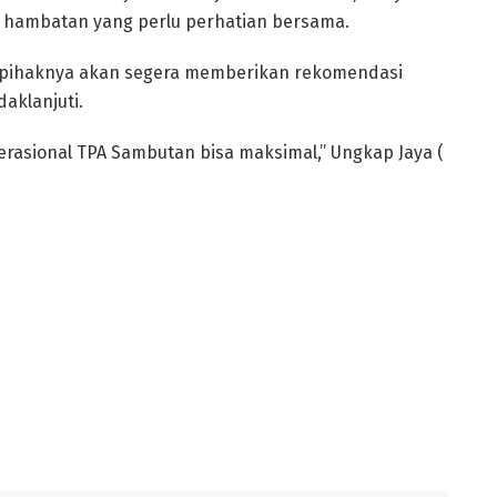
i hambatan yang perlu perhatian bersama.
t pihaknya akan segera memberikan rekomendasi
aklanjuti.
rasional TPA Sambutan bisa maksimal,” Ungkap Jaya (