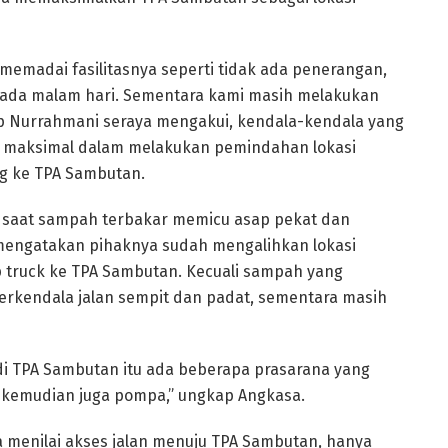
memadai fasilitasnya seperti tidak ada penerangan,
da malam hari. Sementara kami masih melakukan
p Nurrahmani seraya mengakui, kendala-kendala yang
a maksimal dalam melakukan pemindahan lokasi
ng ke TPA Sambutan.
da saat sampah terbakar memicu asap pekat dan
engatakan pihaknya sudah mengalihkan lokasi
 truck ke TPA Sambutan. Kecuali sampah yang
 terkendala jalan sempit dan padat, sementara masih
 di TPA Sambutan itu ada beberapa prasarana yang
et kemudian juga pompa,” ungkap Angkasa.
uga menilai akses jalan menuju TPA Sambutan, hanya