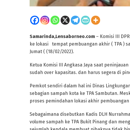
Samarinda,Lensaborneo.com
– Komisi III DP
ke lokasi tempat pembuangan akhir ( TPA ) s
Jumat ( (18/02/2022).
Ketua Komisi III Angkasa Jaya saat peninjaua
sudah over kapasitas. dan harus segera di pi
Pemkot sendiri dalam hal ini Dinas Lingkung
sebagian sampah kota ke TPA Sambutan. Mesk
proses pemindahan lokasi akhir pembuangan 
Sebagaimana disebutkan Kadis DLH Nurrahman
volume sampah ke TPA Bukit Pinang dan meng
sejumlah kendala membuat pihaknya tidak bi