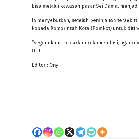
bisa melalui kawasan pasar Sei Dama, menjad
Ia menyebutkan, setelah peninjauan tersebu
kepada Pemerintah Kota (Pemkot) untuk ditind
“Segera kami keluarkan rekomendasi, agar ope
Or )
Editor : Ony