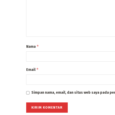
*
Nama
*
Email
Simpan nama, email, dan situs web saya pada pe