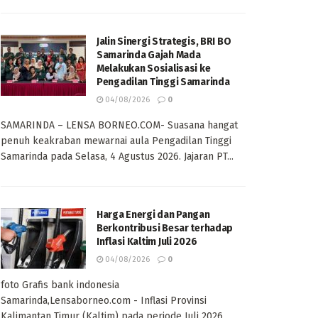
Jalin Sinergi Strategis, BRI BO
Samarinda Gajah Mada
Melakukan Sosialisasi ke
Pengadilan Tinggi Samarinda
04/08/2026
0
SAMARINDA – LENSA BORNEO.COM- Suasana hangat
penuh keakraban mewarnai aula Pengadilan Tinggi
Samarinda pada Selasa, 4 Agustus 2026. Jajaran PT...
Harga Energi dan Pangan
Berkontribusi Besar terhadap
Inflasi Kaltim Juli 2026
04/08/2026
0
foto Grafis bank indonesia
Samarinda,Lensaborneo.com - Inflasi Provinsi
Kalimantan Timur (Kaltim) pada periode Juli 2026