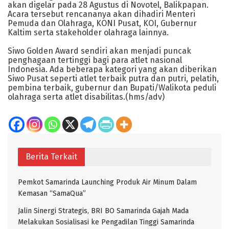
akan digelar pada 28 Agustus di Novotel, Balikpapan.
Acara tersebut rencananya akan dihadiri Menteri
Pemuda dan Olahraga, KONI Pusat, KOI, Gubernur
Kaltim serta stakeholder olahraga lainnya.
Siwo Golden Award sendiri akan menjadi puncak
penghagaan tertinggi bagi para atlet nasional
Indonesia. Ada beberapa kategori yang akan diberikan
Siwo Pusat seperti atlet terbaik putra dan putri, pelatih,
pembina terbaik, gubernur dan Bupati/Walikota peduli
olahraga serta atlet disabilitas.(hms/adv)
Berita Terkait
Pemkot Samarinda Launching Produk Air Minum Dalam
Kemasan “SamaQua”
Jalin Sinergi Strategis, BRI BO Samarinda Gajah Mada
Melakukan Sosialisasi ke Pengadilan Tinggi Samarinda