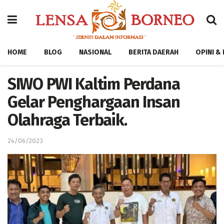
HOME
BLOG
NASIONAL
BERITA DAERAH
OPINI &
SIWO PWI Kaltim Perdana
Gelar Penghargaan Insan
Olahraga Terbaik.
24/06/2023