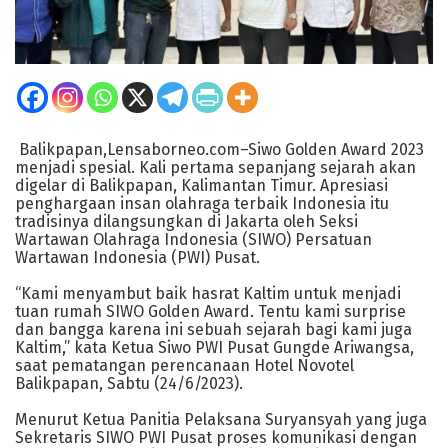
Balikpapan,Lensaborneo.com–Siwo Golden Award 2023
menjadi spesial. Kali pertama sepanjang sejarah akan
digelar di Balikpapan, Kalimantan Timur. Apresiasi
penghargaan insan olahraga terbaik Indonesia itu
tradisinya dilangsungkan di Jakarta oleh Seksi
Wartawan Olahraga Indonesia (SIWO) Persatuan
Wartawan Indonesia (PWI) Pusat.
“Kami menyambut baik hasrat Kaltim untuk menjadi
tuan rumah SIWO Golden Award. Tentu kami surprise
dan bangga karena ini sebuah sejarah bagi kami juga
Kaltim,” kata Ketua Siwo PWI Pusat Gungde Ariwangsa,
saat pematangan perencanaan Hotel Novotel
Balikpapan, Sabtu (24/6/2023).
Menurut Ketua Panitia Pelaksana Suryansyah yang juga
Sekretaris SIWO PWI Pusat proses komunikasi dengan