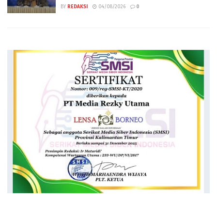
BY
REDAKSI
04/08/2026
0