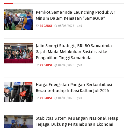
Pemkot Samarinda Launching Produk Air
Minum Dalam Kemasan “SamaQua”
BY
REDAKSI
05/08/2026
0
Jalin Sinergi Strategis, BRI BO Samarinda
Gajah Mada Melakukan Sosialisasi ke
Pengadilan Tinggi Samarinda
BY
REDAKSI
04/08/2026
0
Harga Energi dan Pangan Berkontribusi
Besar terhadap Inflasi Kaltim Juli 2026
BY
REDAKSI
04/08/2026
0
Stabilitas Sistem Keuangan Nasional Tetap
Terjaga, Dukung Pertumbuhan Ekonomi