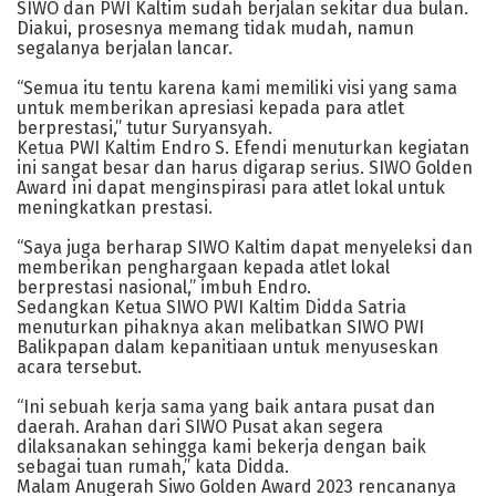
SIWO dan PWI Kaltim sudah berjalan sekitar dua bulan.
Diakui, prosesnya memang tidak mudah, namun
segalanya berjalan lancar.
“Semua itu tentu karena kami memiliki visi yang sama
untuk memberikan apresiasi kepada para atlet
berprestasi,” tutur Suryansyah.
Ketua PWI Kaltim Endro S. Efendi menuturkan kegiatan
ini sangat besar dan harus digarap serius. SIWO Golden
Award ini dapat menginspirasi para atlet lokal untuk
meningkatkan prestasi.
“Saya juga berharap SIWO Kaltim dapat menyeleksi dan
memberikan penghargaan kepada atlet lokal
berprestasi nasional,” imbuh Endro.
Sedangkan Ketua SIWO PWI Kaltim Didda Satria
menuturkan pihaknya akan melibatkan SIWO PWI
Balikpapan dalam kepanitiaan untuk menyuseskan
acara tersebut.
“Ini sebuah kerja sama yang baik antara pusat dan
daerah. Arahan dari SIWO Pusat akan segera
dilaksanakan sehingga kami bekerja dengan baik
sebagai tuan rumah,” kata Didda.
Malam Anugerah Siwo Golden Award 2023 rencananya