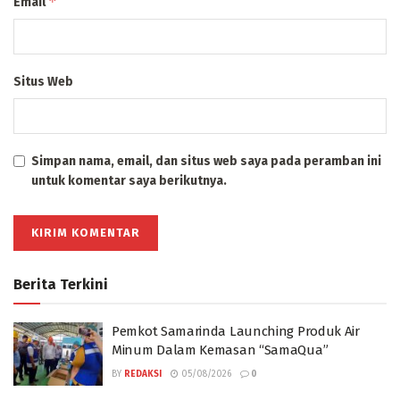
*
Email
Situs Web
Simpan nama, email, dan situs web saya pada peramban ini
untuk komentar saya berikutnya.
Berita Terkini
Pemkot Samarinda Launching Produk Air
Minum Dalam Kemasan “SamaQua”
BY
REDAKSI
05/08/2026
0