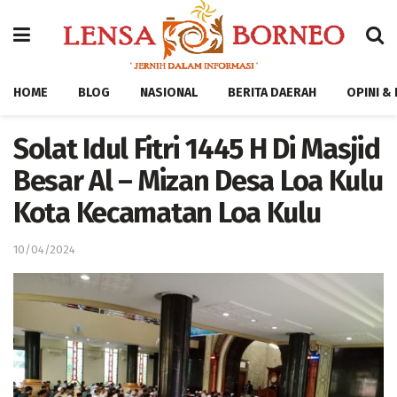
HOME
BLOG
NASIONAL
BERITA DAERAH
OPINI &
Solat Idul Fitri 1445 H Di Masjid
Besar Al – Mizan Desa Loa Kulu
Kota Kecamatan Loa Kulu
10/04/2024