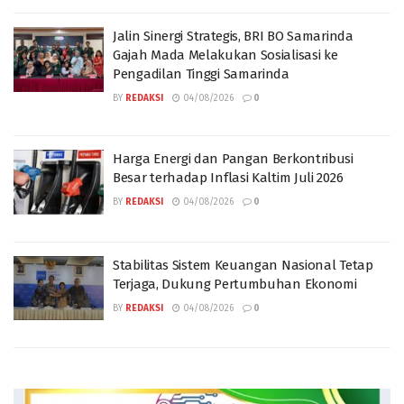
Jalin Sinergi Strategis, BRI BO Samarinda
Gajah Mada Melakukan Sosialisasi ke
Pengadilan Tinggi Samarinda
BY
REDAKSI
04/08/2026
0
Harga Energi dan Pangan Berkontribusi
Besar terhadap Inflasi Kaltim Juli 2026
BY
REDAKSI
04/08/2026
0
Stabilitas Sistem Keuangan Nasional Tetap
Terjaga, Dukung Pertumbuhan Ekonomi
BY
REDAKSI
04/08/2026
0