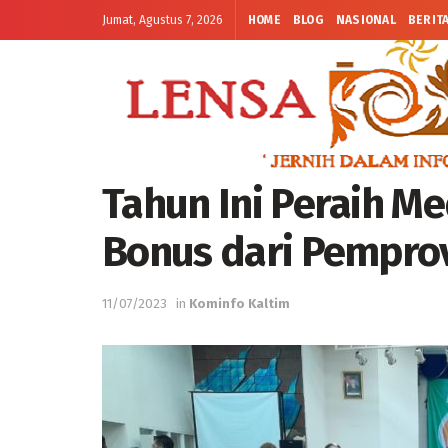
Jumat, Agustus 7, 2026
HOME
BLOG
NASIONAL
BERIT
Tahun Ini Peraih Me
Bonus dari Pempro
11/07/2023
in
Kominfo Kaltim