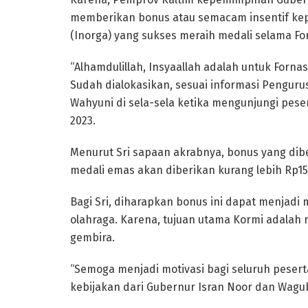
memberikan bonus atau semacam insentif kep
(Inorga) yang sukses meraih medali selama Fo
“Alhamdulillah, Insyaallah adalah untuk Forna
Sudah dialokasikan, sesuai informasi Pengurus
Wahyuni di sela-sela ketika mengunjungi pesert
2023.
Menurut Sri sapaan akrabnya, bonus yang dib
medali emas akan diberikan kurang lebih Rp15 
Bagi Sri, diharapkan bonus ini dapat menjadi
olahraga. Karena, tujuan utama Kormi adalah
gembira.
“Semoga menjadi motivasi bagi seluruh peserta 
kebijakan dari Gubernur Isran Noor dan Wagub 