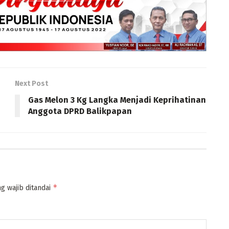
Next Post
Gas Melon 3 Kg Langka Menjadi Keprihatinan
Anggota DPRD Balikpapan
*
g wajib ditandai