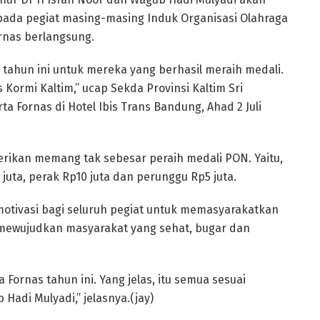
ada pegiat masing-masing Induk Organisasi Olahraga
rnas berlangsung.
s tahun ini untuk mereka yang berhasil meraih medali.
 Kormi Kaltim,” ucap Sekda Provinsi Kaltim Sri
a Fornas di Hotel Ibis Trans Bandung, Ahad 2 Juli
erikan memang tak sebesar peraih medali PON. Yaitu,
juta, perak Rp10 juta dan perunggu Rp5 juta.
 motivasi bagi seluruh pegiat untuk memasyarakatkan
 mewujudkan masyarakat yang sehat, bugar dan
Fornas tahun ini. Yang jelas, itu semua sesuai
Hadi Mulyadi,” jelasnya.(jay)