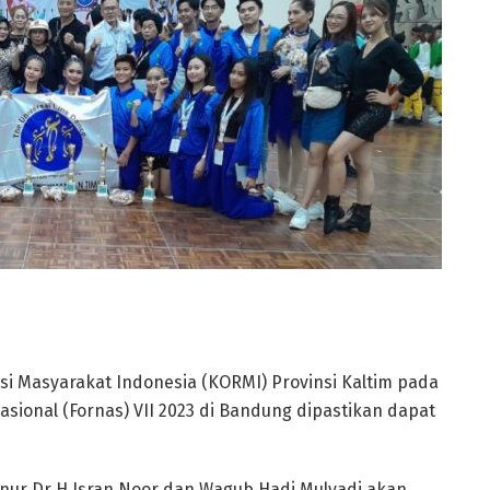
 Masyarakat Indonesia (KORMI) Provinsi Kaltim pada
asional (Fornas) VII 2023 di Bandung dipastikan dapat
ur Dr H Isran Noor dan Wagub Hadi Mulyadi akan