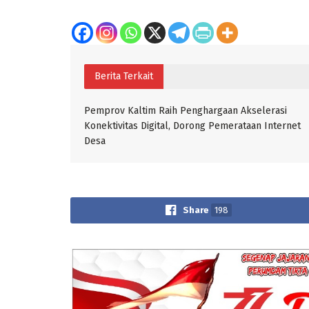
Berita Terkait
Pemprov Kaltim Raih Penghargaan Akselerasi
Konektivitas Digital, Dorong Pemerataan Internet
Desa
Share
198