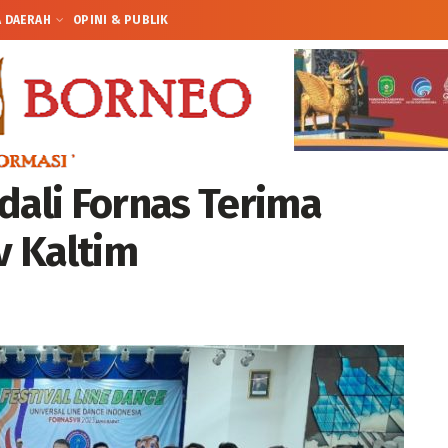
A DAERAH
OPINI & PUBLIK
dali Fornas Terima
v Kaltim