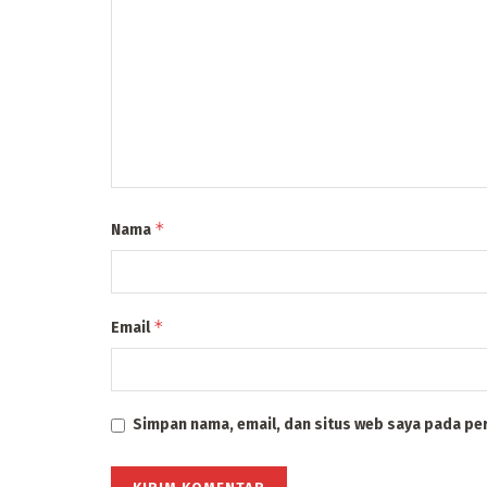
*
Nama
*
Email
Simpan nama, email, dan situs web saya pada pe