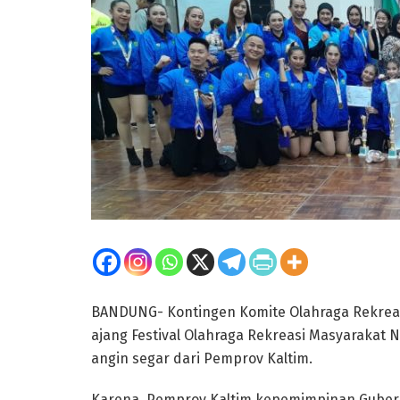
BANDUNG- Kontingen Komite Olahraga Rekreasi
ajang Festival Olahraga Rekreasi Masyarakat N
angin segar dari Pemprov Kaltim.
Karena, Pemprov Kaltim kepemimpinan Gubern