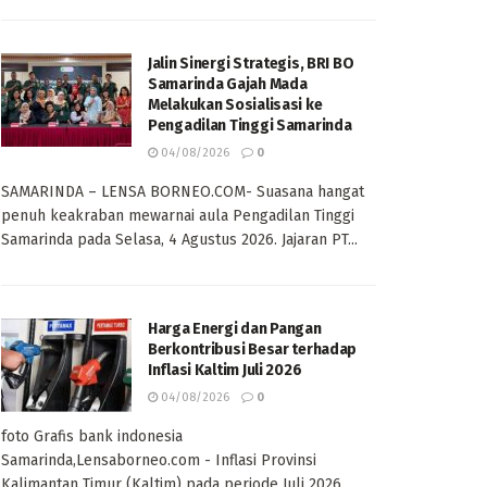
Jalin Sinergi Strategis, BRI BO
Samarinda Gajah Mada
Melakukan Sosialisasi ke
Pengadilan Tinggi Samarinda
04/08/2026
0
SAMARINDA – LENSA BORNEO.COM- Suasana hangat
penuh keakraban mewarnai aula Pengadilan Tinggi
Samarinda pada Selasa, 4 Agustus 2026. Jajaran PT...
Harga Energi dan Pangan
Berkontribusi Besar terhadap
Inflasi Kaltim Juli 2026
04/08/2026
0
foto Grafis bank indonesia
Samarinda,Lensaborneo.com - Inflasi Provinsi
Kalimantan Timur (Kaltim) pada periode Juli 2026