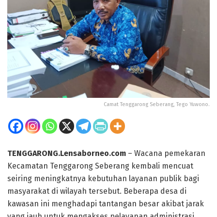
Camat Tenggarong Seberang, Tego Yuwono.
TENGGARONG.Lensaborneo.com
– Wacana pemekaran
Kecamatan Tenggarong Seberang kembali mencuat
seiring meningkatnya kebutuhan layanan publik bagi
masyarakat di wilayah tersebut. Beberapa desa di
kawasan ini menghadapi tantangan besar akibat jarak
yang jauh untuk mengakses pelayanan administrasi,