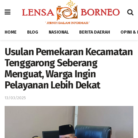
HOME
BLOG
NASIONAL
BERITA DAERAH
OPINI &
Usulan Pemekaran Kecamatan
Tenggarong Seberang
Menguat, Warga Ingin
Pelayanan Lebih Dekat
13/03/2025