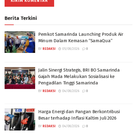
Berita Terkini
Pemkot Samarinda Launching Produk Air
Minum Dalam Kemasan “SamaQua”
BY
REDAKSI
05/08/2026
0
Jalin Sinergi Strategis, BRI BO Samarinda
Gajah Mada Melakukan Sosialisasi ke
Pengadilan Tinggi Samarinda
BY
REDAKSI
04/08/2026
0
Harga Energi dan Pangan Berkontribusi
Besar terhadap Inflasi Kaltim Juli 2026
BY
REDAKSI
04/08/2026
0