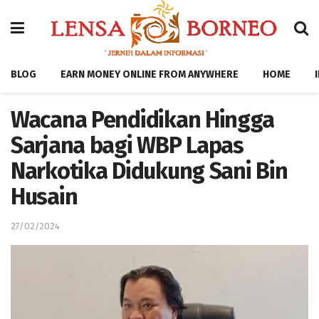
BLOG
EARN MONEY ONLINE FROM ANYWHERE
HOME
Wacana Pendidikan Hingga
Sarjana bagi WBP Lapas
Narkotika Didukung Sani Bin
Husain
27/02/2024