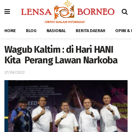
HOME
BLOG
NASIONAL
BERITA DAERAH
OPINI &
Wagub Kaltim : di Hari HANI
Kita Perang Lawan Narkoba
27/06/2022