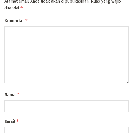
Alamat email Anda tidak akan dipublikasikan.
Ruas yang wajib
*
ditandai
*
Komentar
*
Nama
*
Email