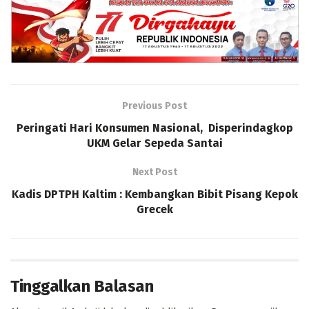
Previous Post
Peringati Hari Konsumen Nasional, Disperindagkop
UKM Gelar Sepeda Santai
Next Post
Kadis DPTPH Kaltim : Kembangkan Bibit Pisang Kepok
Grecek
Tinggalkan Balasan