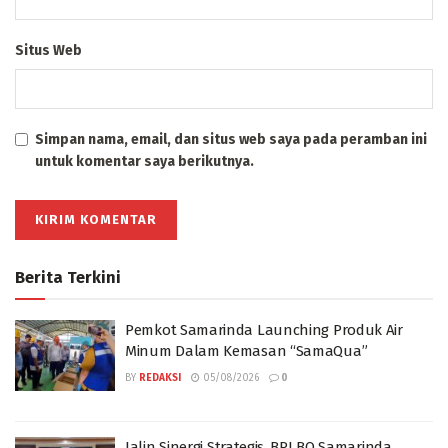
Situs Web
Simpan nama, email, dan situs web saya pada peramban ini
untuk komentar saya berikutnya.
Berita Terkini
Pemkot Samarinda Launching Produk Air
Minum Dalam Kemasan “SamaQua”
BY
REDAKSI
05/08/2026
0
Jalin Sinergi Strategis, BRI BO Samarinda