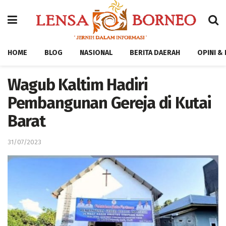
HOME
BLOG
NASIONAL
BERITA DAERAH
OPINI &
Wagub Kaltim Hadiri
Pembangunan Gereja di Kutai
Barat
31/07/2023