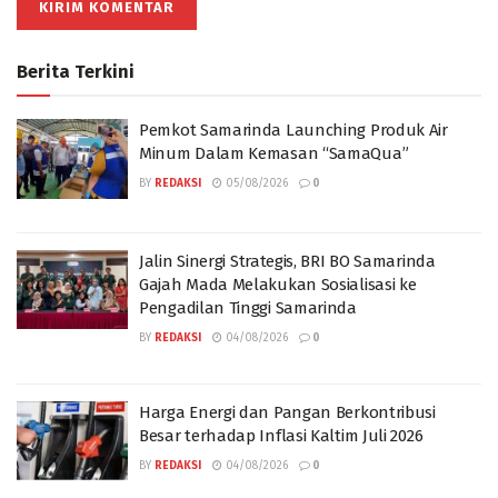
Berita Terkini
Pemkot Samarinda Launching Produk Air
Minum Dalam Kemasan “SamaQua”
BY
REDAKSI
05/08/2026
0
Jalin Sinergi Strategis, BRI BO Samarinda
Gajah Mada Melakukan Sosialisasi ke
Pengadilan Tinggi Samarinda
BY
REDAKSI
04/08/2026
0
Harga Energi dan Pangan Berkontribusi
Besar terhadap Inflasi Kaltim Juli 2026
BY
REDAKSI
04/08/2026
0