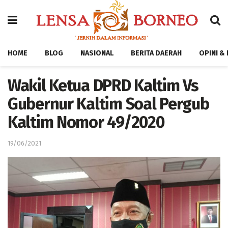
HOME
BLOG
NASIONAL
BERITA DAERAH
OPINI &
Wakil Ketua DPRD Kaltim Vs
Gubernur Kaltim Soal Pergub
Kaltim Nomor 49/2020
19/06/2021