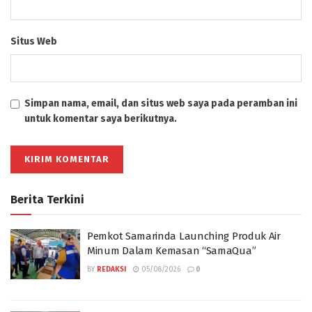
Situs Web
Simpan nama, email, dan situs web saya pada peramban ini
untuk komentar saya berikutnya.
Berita Terkini
Pemkot Samarinda Launching Produk Air
Minum Dalam Kemasan “SamaQua”
BY
REDAKSI
05/08/2026
0