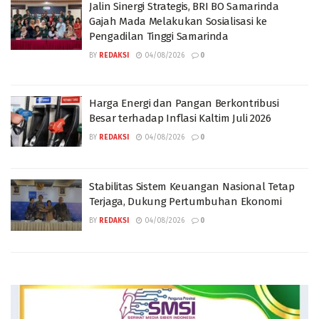
Jalin Sinergi Strategis, BRI BO Samarinda
Gajah Mada Melakukan Sosialisasi ke
Pengadilan Tinggi Samarinda
BY
REDAKSI
04/08/2026
0
Harga Energi dan Pangan Berkontribusi
Besar terhadap Inflasi Kaltim Juli 2026
BY
REDAKSI
04/08/2026
0
Stabilitas Sistem Keuangan Nasional Tetap
Terjaga, Dukung Pertumbuhan Ekonomi
BY
REDAKSI
04/08/2026
0