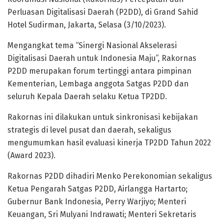
Perluasan Digitalisasi Daerah (P2DD), di Grand Sahid
Hotel Sudirman, Jakarta, Selasa (3/10/2023).
Mengangkat tema “Sinergi Nasional Akselerasi
Digitalisasi Daerah untuk Indonesia Maju”, Rakornas
P2DD merupakan forum tertinggi antara pimpinan
Kementerian, Lembaga anggota Satgas P2DD dan
seluruh Kepala Daerah selaku Ketua TP2DD.
Rakornas ini dilakukan untuk sinkronisasi kebijakan
strategis di level pusat dan daerah, sekaligus
mengumumkan hasil evaluasi kinerja TP2DD Tahun 2022
(Award 2023).
Rakornas P2DD dihadiri Menko Perekonomian sekaligus
Ketua Pengarah Satgas P2DD, Airlangga Hartarto;
Gubernur Bank Indonesia, Perry Warjiyo; Menteri
Keuangan, Sri Mulyani Indrawati; Menteri Sekretaris