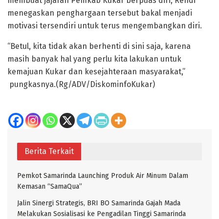
membuat jajaran Pemkab Kukar berpuas diri, Rendi
menegaskan penghargaan tersebut bakal menjadi
motivasi tersendiri untuk terus mengembangkan diri.
“Betul, kita tidak akan berhenti di sini saja, karena
masih banyak hal yang perlu kita lakukan untuk
kemajuan Kukar dan kesejahteraan masyarakat,”
pungkasnya.(Rg/ADV/DiskominfoKukar)
Berita Terkait
Pemkot Samarinda Launching Produk Air Minum Dalam
Kemasan “SamaQua”
Jalin Sinergi Strategis, BRI BO Samarinda Gajah Mada
Melakukan Sosialisasi ke Pengadilan Tinggi Samarinda