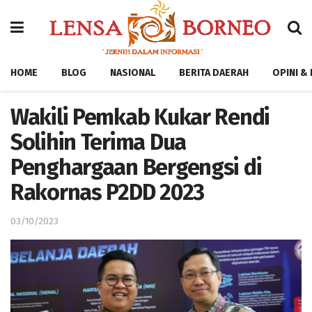
HOME
BLOG
NASIONAL
BERITA DAERAH
OPINI &
Wakili Pemkab Kukar Rendi
Solihin Terima Dua
Penghargaan Bergengsi di
Rakornas P2DD 2023
03/10/2023