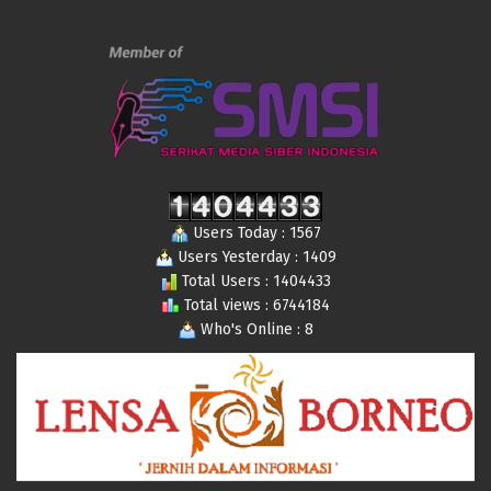
Users Today : 1567
Users Yesterday : 1409
Total Users : 1404433
Total views : 6744184
Who's Online : 8