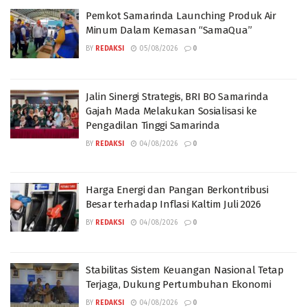
Pemkot Samarinda Launching Produk Air
Minum Dalam Kemasan “SamaQua”
BY
REDAKSI
05/08/2026
0
Jalin Sinergi Strategis, BRI BO Samarinda
Gajah Mada Melakukan Sosialisasi ke
Pengadilan Tinggi Samarinda
BY
REDAKSI
04/08/2026
0
Harga Energi dan Pangan Berkontribusi
Besar terhadap Inflasi Kaltim Juli 2026
BY
REDAKSI
04/08/2026
0
Stabilitas Sistem Keuangan Nasional Tetap
Terjaga, Dukung Pertumbuhan Ekonomi
BY
REDAKSI
04/08/2026
0