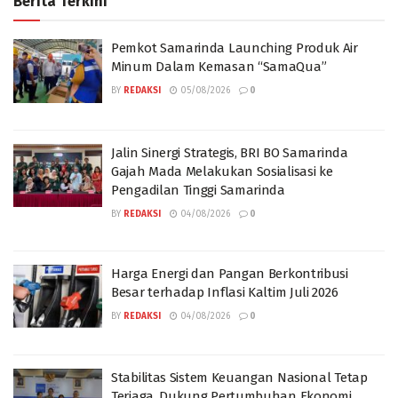
Berita Terkini
Pemkot Samarinda Launching Produk Air
Minum Dalam Kemasan “SamaQua”
BY
REDAKSI
05/08/2026
0
Jalin Sinergi Strategis, BRI BO Samarinda
Gajah Mada Melakukan Sosialisasi ke
Pengadilan Tinggi Samarinda
BY
REDAKSI
04/08/2026
0
Harga Energi dan Pangan Berkontribusi
Besar terhadap Inflasi Kaltim Juli 2026
BY
REDAKSI
04/08/2026
0
Stabilitas Sistem Keuangan Nasional Tetap
Terjaga, Dukung Pertumbuhan Ekonomi