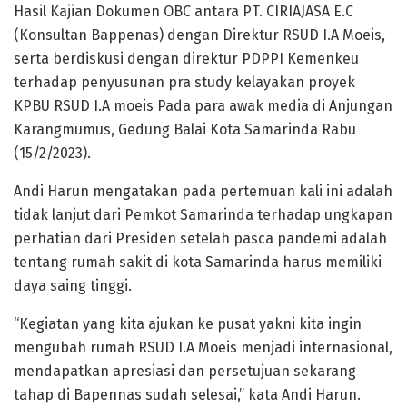
Hasil Kajian Dokumen OBC antara PT. CIRIAJASA E.C
(Konsultan Bappenas) dengan Direktur RSUD I.A Moeis,
serta berdiskusi dengan direktur PDPPI Kemenkeu
terhadap penyusunan pra study kelayakan proyek
KPBU RSUD I.A moeis Pada para awak media di Anjungan
Karangmumus, Gedung Balai Kota Samarinda Rabu
(15/2/2023).
Andi Harun mengatakan pada pertemuan kali ini adalah
tidak lanjut dari Pemkot Samarinda terhadap ungkapan
perhatian dari Presiden setelah pasca pandemi adalah
tentang rumah sakit di kota Samarinda harus memiliki
daya saing tinggi.
“Kegiatan yang kita ajukan ke pusat yakni kita ingin
mengubah rumah RSUD I.A Moeis menjadi internasional,
mendapatkan apresiasi dan persetujuan sekarang
tahap di Bapennas sudah selesai,” kata Andi Harun.