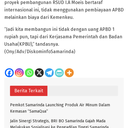
proyek pembangunan RSUD I.A Moeis bertaraf
internasional ini, tidak menggunakan pembiayaan APBD
melainkan biaya dari Kemenkeu.
“Jadi kita membangun ini tidak dengan uang APBD 1
rupiah pun, tapi dari Kerjasama Pemerintah dan Badan
Usaha(KPBU),” tandasnya.
(Ony/Adv/DiskominfoSamarinda)
Berita Terkait
Pemkot Samarinda Launching Produk Air Minum Dalam
Kemasan “SamaQua”
Jalin Sinergi Strategis, BRI BO Samarinda Gajah Mada
Melakukan Sosialisasi ke Pengadilan Tinggi Samarinda