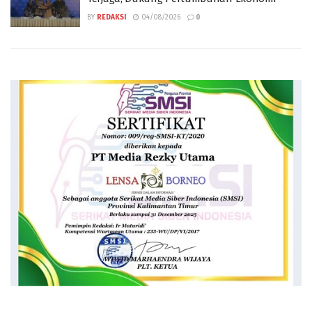
BY
REDAKSI
04/08/2026
0