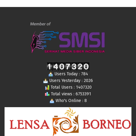
Users Today : 784
Users Yesterday : 2026
Total Users : 1407320
Total views : 6753391
Who's Online : 8