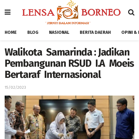
HOME
BLOG
NASIONAL
BERITA DAERAH
OPINI &
Walikota Samarinda : Jadikan
Pembangunan RSUD I.A Moeis
Bertaraf Internasional
15/02/2023