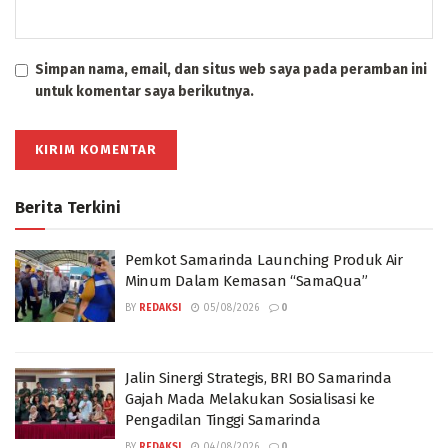
Simpan nama, email, dan situs web saya pada peramban ini
untuk komentar saya berikutnya.
Berita Terkini
Pemkot Samarinda Launching Produk Air
Minum Dalam Kemasan “SamaQua”
BY
REDAKSI
05/08/2026
0
Jalin Sinergi Strategis, BRI BO Samarinda
Gajah Mada Melakukan Sosialisasi ke
Pengadilan Tinggi Samarinda
BY
REDAKSI
04/08/2026
0