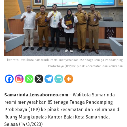
ket foto : Walikota Samarinda resmi menyerahkan 85 tenaga Tenaga Pendamping
Probebaya (TPP) ke pihak kecamatan dan kelurahan
Samarinda,Lensaborneo.com
– Walikota Samarinda
resmi menyerahkan 85 tenaga Tenaga Pendamping
Probebaya (TPP) ke pihak kecamatan dan kelurahan di
Ruang Mangkupelas Kantor Balai Kota Samarinda,
Selasa (14/3/2023)