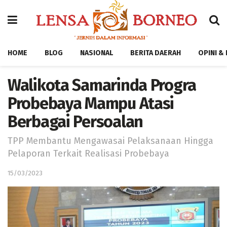
HOME
BLOG
NASIONAL
BERITA DAERAH
OPINI &
Walikota Samarinda Progra
Probebaya Mampu Atasi
Berbagai Persoalan
TPP Membantu Mengawasai Pelaksanaan Hingga
Pelaporan Terkait Realisasi Probebaya
15/03/2023