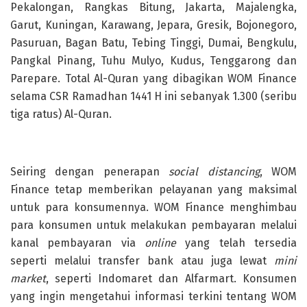
Pekalongan, Rangkas Bitung, Jakarta, Majalengka,
Garut, Kuningan, Karawang, Jepara, Gresik, Bojonegoro,
Pasuruan, Bagan Batu, Tebing Tinggi, Dumai, Bengkulu,
Pangkal Pinang, Tuhu Mulyo, Kudus, Tenggarong dan
Parepare. Total Al-Quran yang dibagikan WOM Finance
selama CSR Ramadhan 1441 H ini sebanyak 1.300 (seribu
tiga ratus) Al-Quran.
Seiring dengan penerapan
social distancing
, WOM
Finance tetap memberikan pelayanan yang maksimal
untuk para konsumennya. WOM Finance menghimbau
para konsumen untuk melakukan pembayaran melalui
kanal pembayaran via
online
yang telah tersedia
seperti melalui transfer bank atau juga lewat
mini
market
, seperti Indomaret dan Alfarmart. Konsumen
yang ingin mengetahui informasi terkini tentang WOM