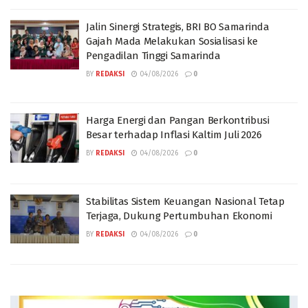
Jalin Sinergi Strategis, BRI BO Samarinda
Gajah Mada Melakukan Sosialisasi ke
Pengadilan Tinggi Samarinda
BY
REDAKSI
04/08/2026
0
Harga Energi dan Pangan Berkontribusi
Besar terhadap Inflasi Kaltim Juli 2026
BY
REDAKSI
04/08/2026
0
Stabilitas Sistem Keuangan Nasional Tetap
Terjaga, Dukung Pertumbuhan Ekonomi
BY
REDAKSI
04/08/2026
0