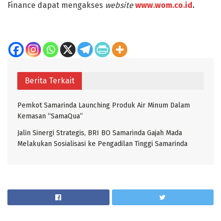
Finance dapat mengakses
website
www.wom.co.id
.
Berita Terkait
Pemkot Samarinda Launching Produk Air Minum Dalam
Kemasan “SamaQua”
Jalin Sinergi Strategis, BRI BO Samarinda Gajah Mada
Melakukan Sosialisasi ke Pengadilan Tinggi Samarinda