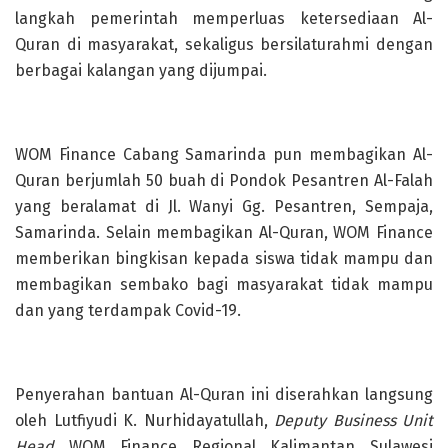
langkah pemerintah memperluas ketersediaan Al-
Quran di masyarakat, sekaligus bersilaturahmi dengan
berbagai kalangan yang dijumpai.
WOM Finance Cabang Samarinda pun membagikan Al-
Quran berjumlah 50 buah di Pondok Pesantren Al-Falah
yang beralamat di Jl. Wanyi Gg. Pesantren, Sempaja,
Samarinda. Selain membagikan Al-Quran, WOM Finance
memberikan bingkisan kepada siswa tidak mampu dan
membagikan sembako bagi masyarakat tidak mampu
dan yang terdampak Covid-19.
Penyerahan bantuan Al-Quran ini diserahkan langsung
oleh Lutfiyudi K. Nurhidayatullah,
Deputy Business Unit
Head
WOM Finance Regional Kalimantan Sulawesi