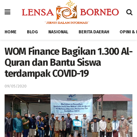
HOME
BLOG
NASIONAL
BERITA DAERAH
OPINI &
WOM Finance Bagikan 1.300 Al-
Quran dan Bantu Siswa
terdampak COVID-19
09/05/2020