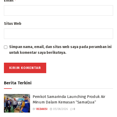
*
Email
Situs Web
Simpan nama, email, dan situs web saya pada peramban ini
untuk komentar saya berikutnya.
Berita Terkini
Pemkot Samarinda Launching Produk Air
Minum Dalam Kemasan “SamaQua”
BY
REDAKSI
05/08/2026
0