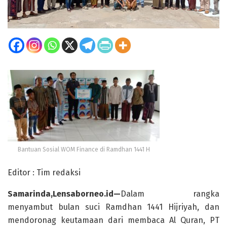
Bantuan Sosial WOM Finance di Ramdhan 1441 H
Editor : Tim redaksi
Samarinda,Lensaborneo.id—
Dalam rangka
menyambut bulan suci Ramdhan 1441 Hijriyah, dan
mendoronag keutamaan dari membaca Al Quran, PT