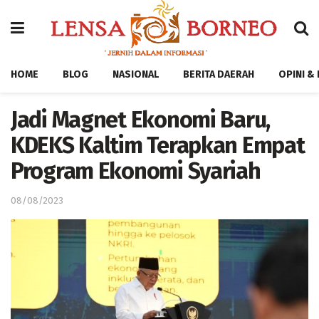
HOME
BLOG
NASIONAL
BERITA DAERAH
OPINI &
Jadi Magnet Ekonomi Baru,
KDEKS Kaltim Terapkan Empat
Program Ekonomi Syariah
08/08/2023