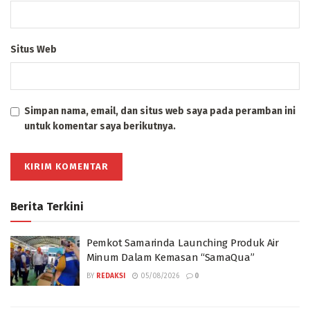
Situs Web
Simpan nama, email, dan situs web saya pada peramban ini
untuk komentar saya berikutnya.
Berita Terkini
Pemkot Samarinda Launching Produk Air
Minum Dalam Kemasan “SamaQua”
BY
REDAKSI
05/08/2026
0