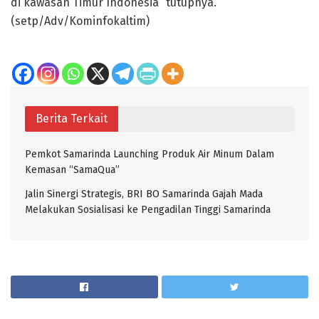
di kawasan Timur Indonesia” tutupnya.
(setp/Adv/Kominfokaltim)
Berita Terkait
Pemkot Samarinda Launching Produk Air Minum Dalam
Kemasan “SamaQua”
Jalin Sinergi Strategis, BRI BO Samarinda Gajah Mada
Melakukan Sosialisasi ke Pengadilan Tinggi Samarinda