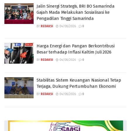
Jalin Sinergi Strategis, BRI BO Samarinda
Gajah Mada Melakukan Sosialisasi ke
Pengadilan Tinggi Samarinda
BY
REDAKSI
04/08/2026
0
Harga Energi dan Pangan Berkontribusi
Besar terhadap Inflasi Kaltim Juli 2026
BY
REDAKSI
04/08/2026
0
Stabilitas Sistem Keuangan Nasional Tetap
Terjaga, Dukung Pertumbuhan Ekonomi
BY
REDAKSI
04/08/2026
0