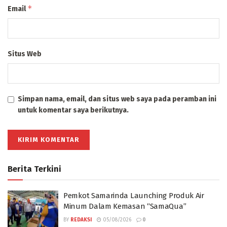
*
Email
Situs Web
Simpan nama, email, dan situs web saya pada peramban ini
untuk komentar saya berikutnya.
Berita Terkini
Pemkot Samarinda Launching Produk Air
Minum Dalam Kemasan “SamaQua”
BY
REDAKSI
05/08/2026
0