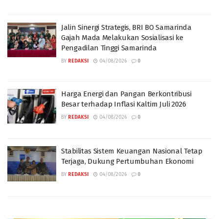
Jalin Sinergi Strategis, BRI BO Samarinda
Gajah Mada Melakukan Sosialisasi ke
Pengadilan Tinggi Samarinda
BY
REDAKSI
04/08/2026
0
Harga Energi dan Pangan Berkontribusi
Besar terhadap Inflasi Kaltim Juli 2026
BY
REDAKSI
04/08/2026
0
Stabilitas Sistem Keuangan Nasional Tetap
Terjaga, Dukung Pertumbuhan Ekonomi
BY
REDAKSI
04/08/2026
0