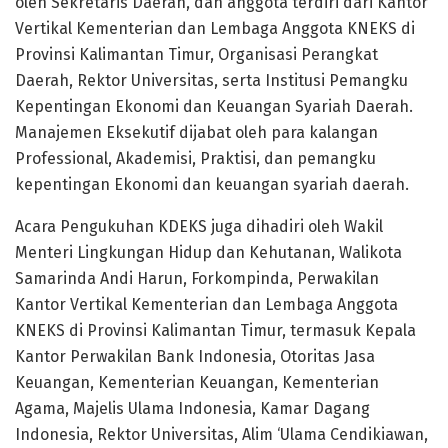
oleh Sekretaris Daerah, dan anggota terdiri dari Kantor
Vertikal Kementerian dan Lembaga Anggota KNEKS di
Provinsi Kalimantan Timur, Organisasi Perangkat
Daerah, Rektor Universitas, serta Institusi Pemangku
Kepentingan Ekonomi dan Keuangan Syariah Daerah.
Manajemen Eksekutif dijabat oleh para kalangan
Professional, Akademisi, Praktisi, dan pemangku
kepentingan Ekonomi dan keuangan syariah daerah.
Acara Pengukuhan KDEKS juga dihadiri oleh Wakil
Menteri Lingkungan Hidup dan Kehutanan, Walikota
Samarinda Andi Harun, Forkompinda, Perwakilan
Kantor Vertikal Kementerian dan Lembaga Anggota
KNEKS di Provinsi Kalimantan Timur, termasuk Kepala
Kantor Perwakilan Bank Indonesia, Otoritas Jasa
Keuangan, Kementerian Keuangan, Kementerian
Agama, Majelis Ulama Indonesia, Kamar Dagang
Indonesia, Rektor Universitas, Alim ‘Ulama Cendikiawan,