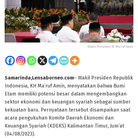
Wakil Presiden RI Ma'ruf Amin
Samarinda,Lensaborneo.com
– Wakil Presiden Republik
Indonesia, KH Ma’ruf Amin, menyatakan bahwa Bumi
Etam memiliki potensi besar dalam mengembangkan
sektor ekonomi dan keuangan syariah sebagai sumber
kekuatan baru. Pernyataan tersebut disampaikan saat
acara pengukuhan Komite Daerah Ekonomi dan
Keuangan Syariah (KDEKS) Kalimantan Timur, Jum’at
(04/08/2023).