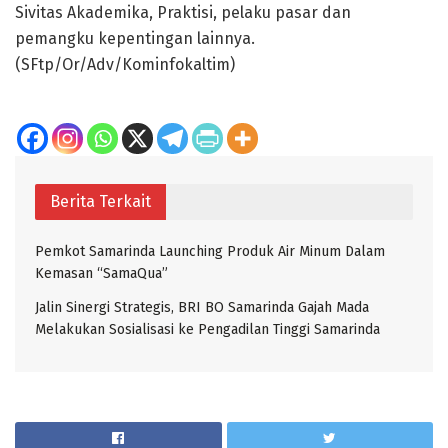
Sivitas Akademika, Praktisi, pelaku pasar dan
pemangku kepentingan lainnya.
(SFtp/Or/Adv/Kominfokaltim)
Berita Terkait
Pemkot Samarinda Launching Produk Air Minum Dalam
Kemasan “SamaQua”
Jalin Sinergi Strategis, BRI BO Samarinda Gajah Mada
Melakukan Sosialisasi ke Pengadilan Tinggi Samarinda