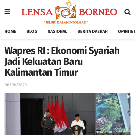
HOME
BLOG
NASIONAL
BERITA DAERAH
OPINI &
Wapres RI : Ekonomi Syariah
Jadi Kekuatan Baru
Kalimantan Timur
08/08/2023