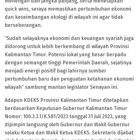
menengah dan jangka panjang, serta menetapkan
quick wins, seraya memastikan pertumbuhan ekonomi
dan keseimbangan ekologi di wilayah ini agar tidak
berseberangan.
“Sudah selayaknya ekonomi dan keuangan syariah juga
didorong untuk lebih berkembang di wilayah Provinsi
Kalimantan Timur. Potensi lokal yang besar berpadu
dengan semangat tinggi Pemerintah Daerah, sejatinya
menjadi energi positif bagi lahirnya sumber
pertumbuhan baru dan penguatan ketahanan ekonomi
wilayah“ sambung mantan legislator Senayan ini.
Adapun KDEKS Provinsi Kalimantan Timur ditetapkan
berdasarkan Keputusan Gubernur Kalimantan Timur
Nomor: 100.3.3.1/K.581/2023 tanggal 31 Juli 2023, yang
dipimpin langsung oleh Gubernur dan Wakil Gubernur
selaku Ketua dan Wakil Ketua KDEKS. Sekretaris dijabat