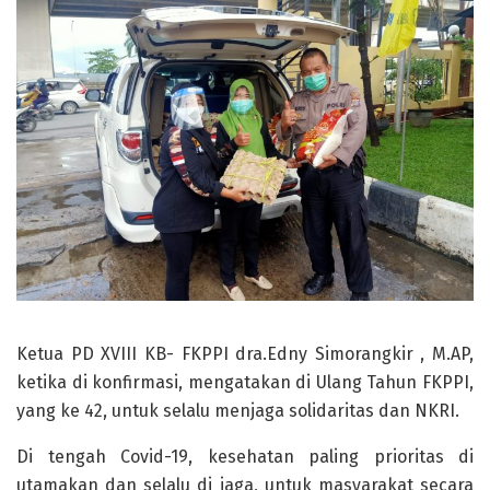
Ketua PD XVIII KB- FKPPI dra.Edny Simorangkir , M.AP,
ketika di konfirmasi, mengatakan di Ulang Tahun FKPPI,
yang ke 42, untuk selalu menjaga solidaritas dan NKRI.
Di tengah Covid-19, kesehatan paling prioritas di
utamakan dan selalu di jaga, untuk masyarakat secara