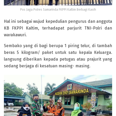
Pos Jaga Polres Samarinda FKPPI Kaltim Berbagi Kasih
Hal ini sebagai wujud kepedulian pengurus dan anggota
KB FKPPI Kaltim, terhadapat parjurit TNI-Polri dan
warakawuri.
Sembako yang di bagi berupa 1 piring telur, di tambah
beras 5 kilogram/ paket untuk satu kepala Keluarga.
langsung diberikan kepada petugas atau prajurit yang
sedang berjaga di kesatuan masing- masing.