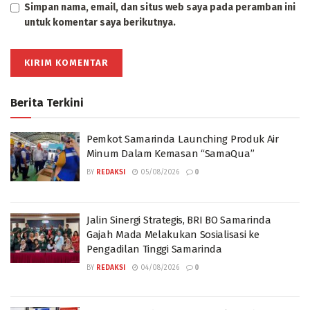
Simpan nama, email, dan situs web saya pada peramban ini
untuk komentar saya berikutnya.
Berita Terkini
Pemkot Samarinda Launching Produk Air
Minum Dalam Kemasan “SamaQua”
BY
REDAKSI
05/08/2026
0
Jalin Sinergi Strategis, BRI BO Samarinda
Gajah Mada Melakukan Sosialisasi ke
Pengadilan Tinggi Samarinda
BY
REDAKSI
04/08/2026
0