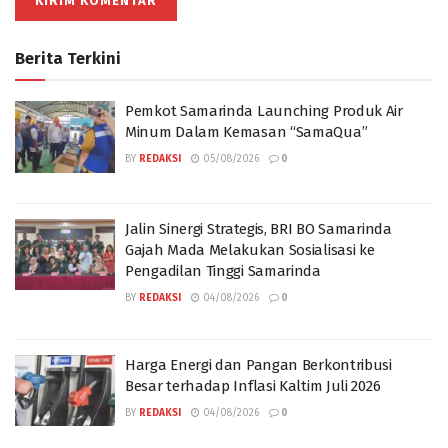
Berita Terkini
Pemkot Samarinda Launching Produk Air
Minum Dalam Kemasan “SamaQua”
BY
REDAKSI
05/08/2026
0
Jalin Sinergi Strategis, BRI BO Samarinda
Gajah Mada Melakukan Sosialisasi ke
Pengadilan Tinggi Samarinda
BY
REDAKSI
04/08/2026
0
Harga Energi dan Pangan Berkontribusi
Besar terhadap Inflasi Kaltim Juli 2026
BY
REDAKSI
04/08/2026
0