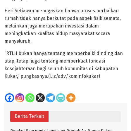
Heri Setiawan menegaskan bahwa proses perbaikan
rumah tidak hanya berkutat pada aspek fisik semata,
melainkan juga merupakan investasi dalam
meningkatkan kualitas hidup masyarakat secara
menyeluruh.
“RTLH bukan hanya tentang memperbaiki dinding dan
atap, tetapi juga tentang memperkuat fondasi
kesejahteraan bagi seluruh komunitas di Kabupaten
Kukar,” pungkasnya.(Liz/adv/kominfokukar)
Berita Terkait
Pemkot Samarinda Launching Produk Air Minum Dalam