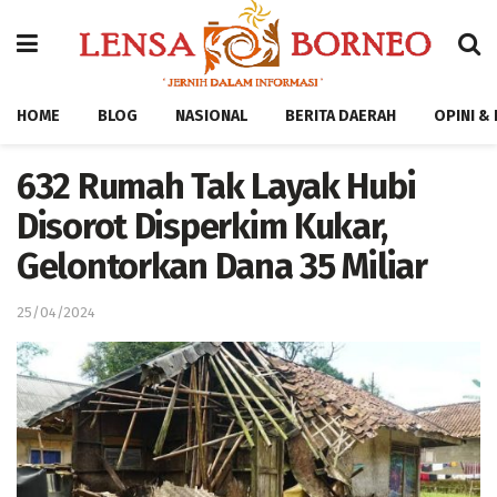
HOME
BLOG
NASIONAL
BERITA DAERAH
OPINI &
632 Rumah Tak Layak Hubi
Disorot Disperkim Kukar,
Gelontorkan Dana 35 Miliar
25/04/2024