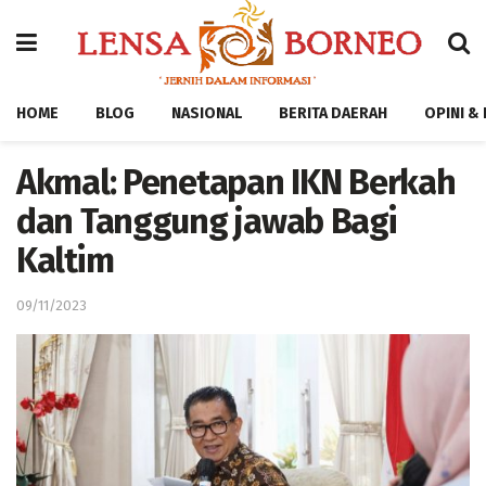
HOME
BLOG
NASIONAL
BERITA DAERAH
OPINI &
Akmal: Penetapan IKN Berkah
dan Tanggung jawab Bagi
Kaltim
09/11/2023