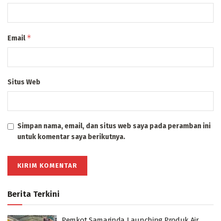
*
Email
Situs Web
Simpan nama, email, dan situs web saya pada peramban ini
untuk komentar saya berikutnya.
Berita Terkini
Pemkot Samarinda Launching Produk Air