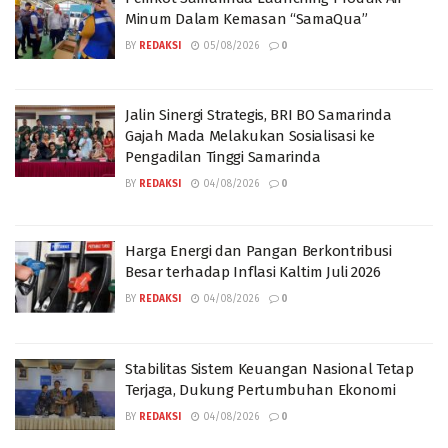
Minum Dalam Kemasan “SamaQua”
BY
REDAKSI
05/08/2026
0
Jalin Sinergi Strategis, BRI BO Samarinda
Gajah Mada Melakukan Sosialisasi ke
Pengadilan Tinggi Samarinda
BY
REDAKSI
04/08/2026
0
Harga Energi dan Pangan Berkontribusi
Besar terhadap Inflasi Kaltim Juli 2026
BY
REDAKSI
04/08/2026
0
Stabilitas Sistem Keuangan Nasional Tetap
Terjaga, Dukung Pertumbuhan Ekonomi
BY
REDAKSI
04/08/2026
0