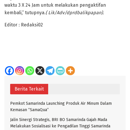
waktu 3 X 24 Jam untuk melakukan pengaktifan
kembali,” tutupnya.
( Lik/Adv/dprdbalikpapan).
Editor : Redaksi02
Berita Terkait
Pemkot Samarinda Launching Produk Air Minum Dalam
Kemasan “SamaQua”
Jalin Sinergi Strategis, BRI BO Samarinda Gajah Mada
Melakukan Sosialisasi ke Pengadilan Tinggi Samarinda