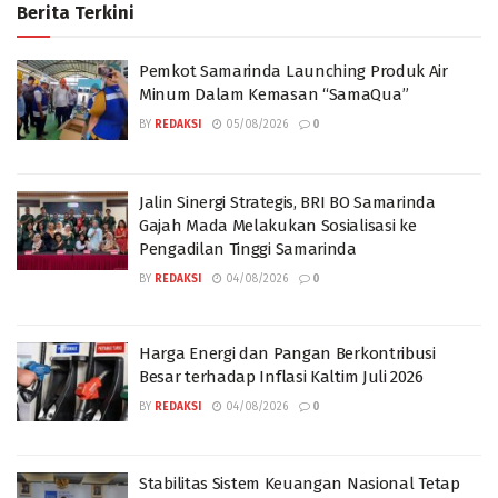
Berita Terkini
Pemkot Samarinda Launching Produk Air
Minum Dalam Kemasan “SamaQua”
BY
REDAKSI
05/08/2026
0
Jalin Sinergi Strategis, BRI BO Samarinda
Gajah Mada Melakukan Sosialisasi ke
Pengadilan Tinggi Samarinda
BY
REDAKSI
04/08/2026
0
Harga Energi dan Pangan Berkontribusi
Besar terhadap Inflasi Kaltim Juli 2026
BY
REDAKSI
04/08/2026
0
Stabilitas Sistem Keuangan Nasional Tetap