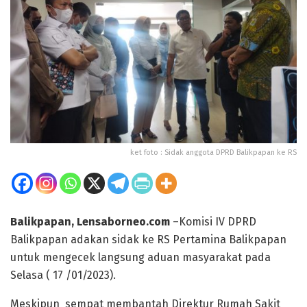
ket foto : Sidak anggota DPRD Balikpapan ke RS
Balikpapan, Lensaborneo.com
–Komisi IV DPRD
Balikpapan adakan sidak ke RS Pertamina Balikpapan
untuk mengecek langsung aduan masyarakat pada
Selasa ( 17 /01/2023).
Meskipun sempat membantah Direktur Rumah Sakit