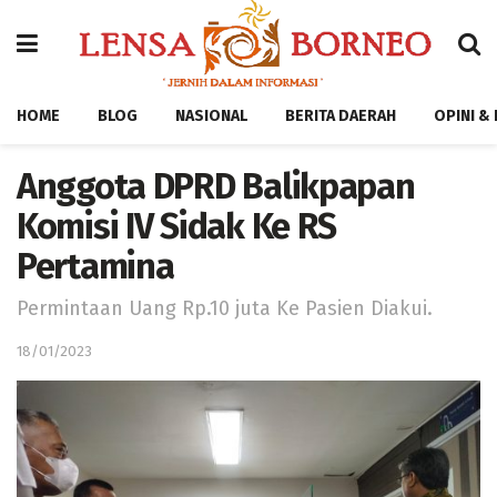
HOME
BLOG
NASIONAL
BERITA DAERAH
OPINI &
Anggota DPRD Balikpapan
Komisi IV Sidak Ke RS
Pertamina
Permintaan Uang Rp.10 juta Ke Pasien Diakui.
18/01/2023