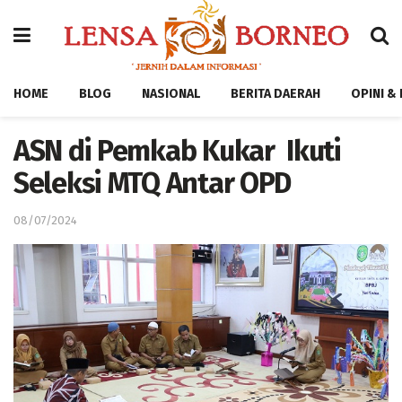
HOME
BLOG
NASIONAL
BERITA DAERAH
OPINI &
ASN di Pemkab Kukar Ikuti
Seleksi MTQ Antar OPD
08/07/2024