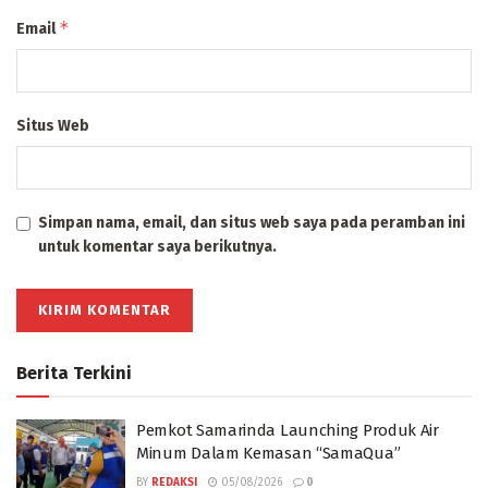
*
Email
Situs Web
Simpan nama, email, dan situs web saya pada peramban ini
untuk komentar saya berikutnya.
Berita Terkini
Pemkot Samarinda Launching Produk Air
Minum Dalam Kemasan “SamaQua”
BY
REDAKSI
05/08/2026
0