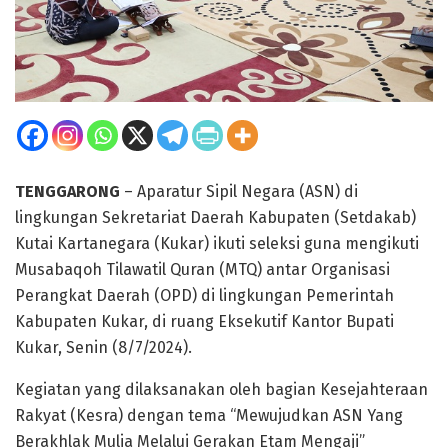
TENGGARONG
– Aparatur Sipil Negara (ASN) di
lingkungan Sekretariat Daerah Kabupaten (Setdakab)
Kutai Kartanegara (Kukar) ikuti seleksi guna mengikuti
Musabaqoh Tilawatil Quran (MTQ) antar Organisasi
Perangkat Daerah (OPD) di lingkungan Pemerintah
Kabupaten Kukar, di ruang Eksekutif Kantor Bupati
Kukar, Senin (8/7/2024).
Kegiatan yang dilaksanakan oleh bagian Kesejahteraan
Rakyat (Kesra) dengan tema “Mewujudkan ASN Yang
Berakhlak Mulia Melalui Gerakan Etam Mengaji”