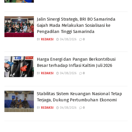
Jalin Sinergi Strategis, BRI BO Samarinda
Gajah Mada Melakukan Sosialisasi ke
Pengadilan Tinggi Samarinda
BY
REDAKSI
04/08/2026
0
Harga Energi dan Pangan Berkontribusi
Besar terhadap Inflasi Kaltim Juli 2026
BY
REDAKSI
04/08/2026
0
Stabilitas Sistem Keuangan Nasional Tetap
Terjaga, Dukung Pertumbuhan Ekonomi
BY
REDAKSI
04/08/2026
0